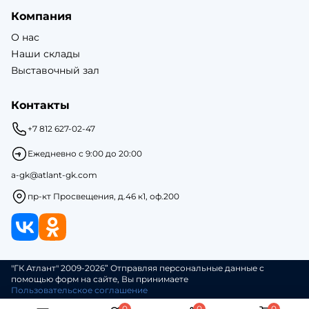
Компания
О нас
Наши склады
Выставочный зал
Контакты
+7 812 627-02-47
Ежедневно с 9:00 до 20:00
a-gk@atlant-gk.com
пр-кт Просвещения, д.46 к1, оф.200
"ГК Атлант" 2009-2026” Отправляя персональные данные с
помощью форм на сайте, Вы принимаете
Пользовательское соглашение