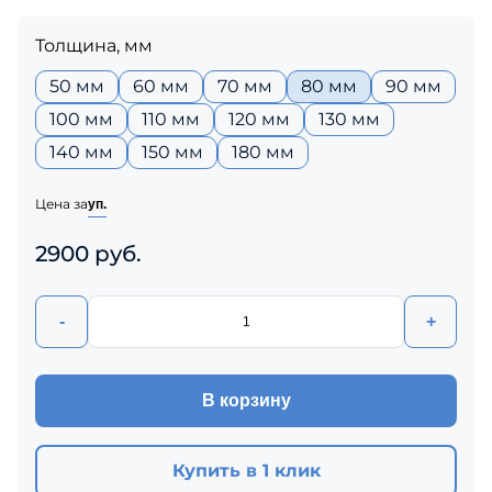
Толщина, мм
50 мм
60 мм
70 мм
80 мм
90 мм
100 мм
110 мм
120 мм
130 мм
140 мм
150 мм
180 мм
Цена за
уп.
2900 руб.
-
+
В корзину
Купить в 1 клик