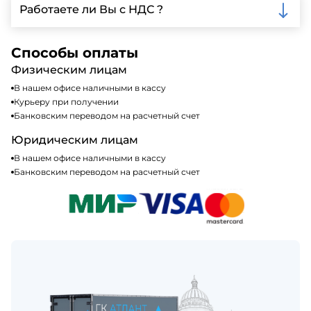
включая наличные, банковские переводы,
Работаете ли Вы с НДС ?
кредитные карты. Подробную информацию о
доступных способах оплаты можно найти на нашем
Да, мы работаем по общей системе
сайте или у нашего менеджера по продажам.
налогообложения, т.е с НДС 20%
Способы оплаты
Физическим лицам
В нашем офисе наличными в кассу
Курьеру при получении
Банковским переводом на расчетный счет
Юридическим лицам
В нашем офисе наличными в кассу
Банковским переводом на расчетный счет