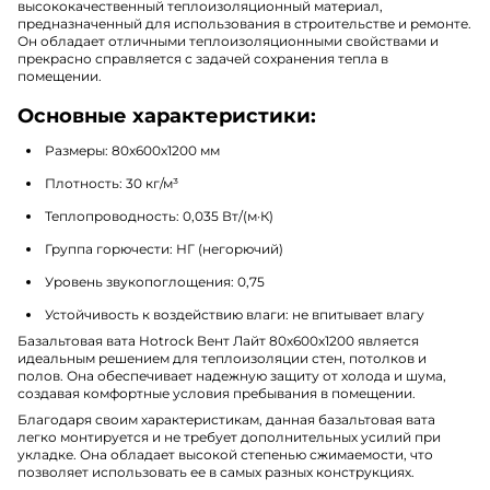
высококачественный теплоизоляционный материал,
предназначенный для использования в строительстве и ремонте.
Он обладает отличными теплоизоляционными свойствами и
прекрасно справляется с задачей сохранения тепла в
помещении.
Основные характеристики:
Размеры: 80х600х1200 мм
Плотность: 30 кг/м³
Теплопроводность: 0,035 Вт/(м·К)
Группа горючести: НГ (негорючий)
Уровень звукопоглощения: 0,75
Устойчивость к воздействию влаги: не впитывает влагу
Базальтовая вата Hotrock Вент Лайт 80х600х1200 является
идеальным решением для теплоизоляции стен, потолков и
полов. Она обеспечивает надежную защиту от холода и шума,
создавая комфортные условия пребывания в помещении.
Благодаря своим характеристикам, данная базальтовая вата
легко монтируется и не требует дополнительных усилий при
укладке. Она обладает высокой степенью сжимаемости, что
позволяет использовать ее в самых разных конструкциях.