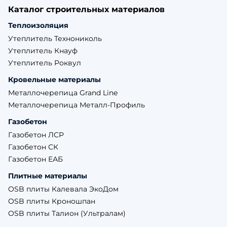
Каталог строительных материалов
Теплоизоляция
Утеплитель Технониколь
Утеплитель Кнауф
Утеплитель Роквул
Кровельные материалы
Металлочерепица Grand Line
Металлочерепица Металл-Профиль
Газобетон
Газобетон ЛСР
Газобетон СК
Газобетон ЕАБ
Плитные материалы
OSB плиты Калевала ЭкоДом
OSB плиты Кроношпан
OSB плиты Талион (Ультралам)