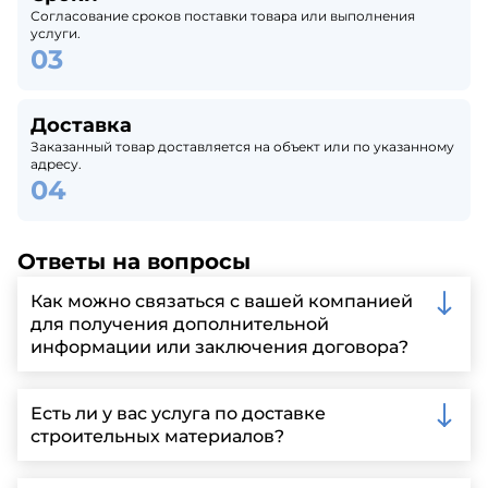
Согласование сроков поставки товара или выполнения
услуги.
Доставка
Заказанный товар доставляется на объект или по указанному
адресу.
Ответы на вопросы
Как можно связаться с вашей компанией
для получения дополнительной
информации или заключения договора?
Вы можете связаться с нами по телефону, отправить
запрос через нашу официальную почту или
Есть ли у вас услуга по доставке
заполнить форму на нашем сайте для более
строительных материалов?
детальной информации и организации встречи.
Да, мы предлагаем доставку клиентам по всей