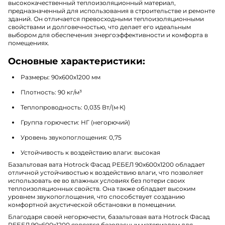
высококачественный теплоизоляционный материал,
предназначенный для использования в строительстве и ремонте
зданий. Он отличается превосходными теплоизоляционными
свойствами и долговечностью, что делает его идеальным
выбором для обеспечения энергоэффективности и комфорта в
помещениях.
Основные характеристики:
Размеры: 90х600х1200 мм
Плотность: 90 кг/м³
Теплопроводность: 0,035 Вт/(м·К)
Группа горючести: НГ (негорючий)
Уровень звукопоглощения: 0,75
Устойчивость к воздействию влаги: высокая
Базальтовая вата Hotrock Фасад РЕБЕЛ 90х600х1200 обладает
отличной устойчивостью к воздействию влаги, что позволяет
использовать ее во влажных условиях без потери своих
теплоизоляционных свойств. Она также обладает высоким
уровнем звукопоглощения, что способствует созданию
комфортной акустической обстановки в помещении.
Благодаря своей негорючести, базальтовая вата Hotrock Фасад
РЕБЕЛ 90х600х1200 является безопасным материалом для