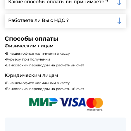
Какие способы оплаты вы принимаете ?
автопарк, для обеспечения быстрой и надежной
доставки.
Мы принимаем различные способы оплаты,
включая наличные, банковские переводы,
Работаете ли Вы с НДС ?
кредитные карты. Подробную информацию о
доступных способах оплаты можно найти на нашем
Да, мы работаем по общей системе
сайте или у нашего менеджера по продажам.
налогообложения, т.е с НДС 20%
Способы оплаты
Физическим лицам
В нашем офисе наличными в кассу
Курьеру при получении
Банковским переводом на расчетный счет
Юридическим лицам
В нашем офисе наличными в кассу
Банковским переводом на расчетный счет