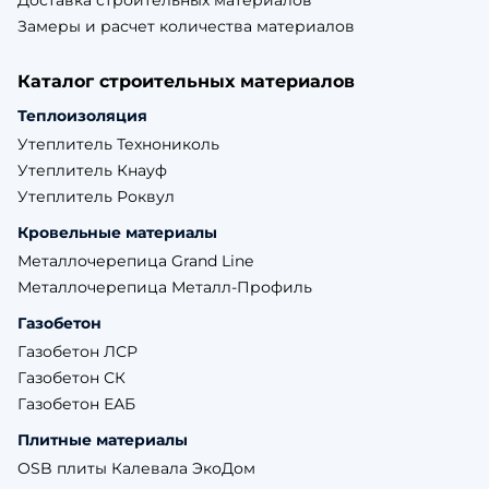
Доставка строительных материалов
Замеры и расчет количества материалов
Каталог строительных материалов
Теплоизоляция
Утеплитель Технониколь
Утеплитель Кнауф
Утеплитель Роквул
Кровельные материалы
Металлочерепица Grand Line
Металлочерепица Металл-Профиль
Газобетон
Газобетон ЛСР
Газобетон СК
Газобетон ЕАБ
Плитные материалы
OSB плиты Калевала ЭкоДом