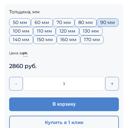
Толщина, мм
50 мм
60 мм
70 мм
80 мм
90 мм
100 мм
110 мм
120 мм
130 мм
140 мм
150 мм
160 мм
170 мм
Цена за
уп.
2860 руб.
-
+
В корзину
Купить в 1 клик