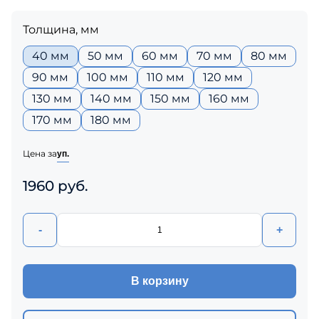
Толщина, мм
40 мм
50 мм
60 мм
70 мм
80 мм
90 мм
100 мм
110 мм
120 мм
130 мм
140 мм
150 мм
160 мм
170 мм
180 мм
Цена за
уп.
1960 руб.
-
+
В корзину