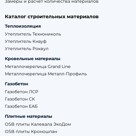
Замеры и расчет количества материалов
Каталог строительных материалов
Теплоизоляция
Утеплитель Технониколь
Утеплитель Кнауф
Утеплитель Роквул
Кровельные материалы
Металлочерепица Grand Line
Металлочерепица Металл-Профиль
Газобетон
Газобетон ЛСР
Газобетон СК
Газобетон ЕАБ
Плитные материалы
OSB плиты Калевала ЭкоДом
OSB плиты Кроношпан