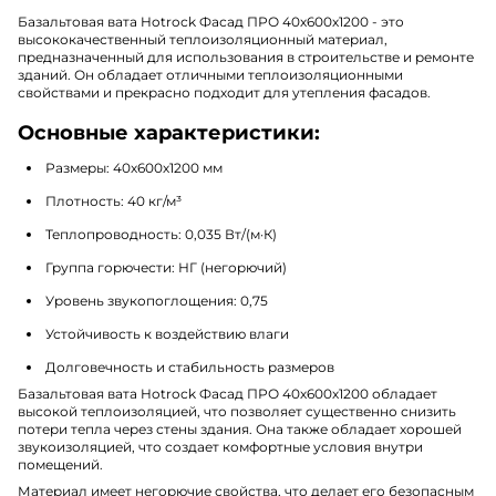
Базальтовая вата Hotrock Фасад ПРО 40х600х1200 - это
высококачественный теплоизоляционный материал,
предназначенный для использования в строительстве и ремонте
зданий. Он обладает отличными теплоизоляционными
свойствами и прекрасно подходит для утепления фасадов.
Основные характеристики:
Размеры: 40х600х1200 мм
Плотность: 40 кг/м³
Теплопроводность: 0,035 Вт/(м·К)
Группа горючести: НГ (негорючий)
Уровень звукопоглощения: 0,75
Устойчивость к воздействию влаги
Долговечность и стабильность размеров
Базальтовая вата Hotrock Фасад ПРО 40х600х1200 обладает
высокой теплоизоляцией, что позволяет существенно снизить
потери тепла через стены здания. Она также обладает хорошей
звукоизоляцией, что создает комфортные условия внутри
помещений.
Материал имеет негорючие свойства, что делает его безопасным