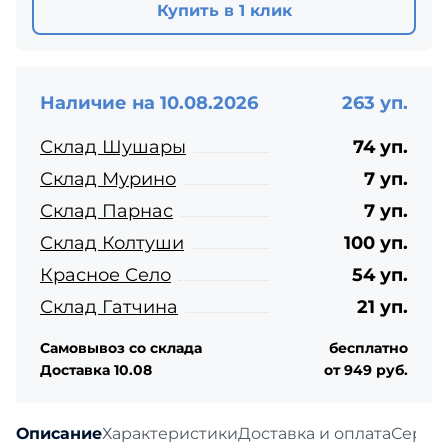
Купить в 1 клик
Наличие на 10.08.2026
263 уп.
Склад Шушары
74 уп.
Склад Мурино
7 уп.
Склад Парнас
7 уп.
Склад Колтуши
100 уп.
Красное Село
54 уп.
Склад Гатчина
21 уп.
Самовывоз со склада
бесплатно
Доставка 10.08
от 949 руб.
Описание
Характеристики
Доставка и оплата
Серти