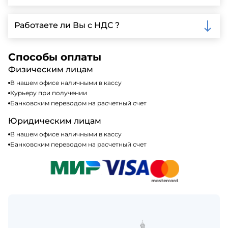
доставки.
Мы принимаем различные способы оплаты,
включая наличные, банковские переводы,
Работаете ли Вы с НДС ?
кредитные карты. Подробную информацию о
доступных способах оплаты можно найти на нашем
Да, мы работаем по общей системе
сайте или у нашего менеджера по продажам.
налогообложения, т.е с НДС 20%
Способы оплаты
Физическим лицам
В нашем офисе наличными в кассу
Курьеру при получении
Банковским переводом на расчетный счет
Юридическим лицам
В нашем офисе наличными в кассу
Банковским переводом на расчетный счет