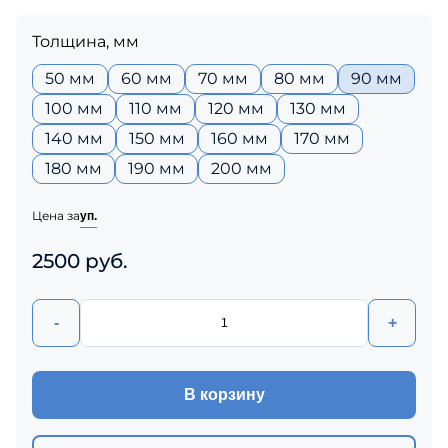
Толщина, мм
50 мм
60 мм
70 мм
80 мм
90 мм
100 мм
110 мм
120 мм
130 мм
140 мм
150 мм
160 мм
170 мм
180 мм
190 мм
200 мм
Цена за
уп.
2500 руб.
-
+
В корзину