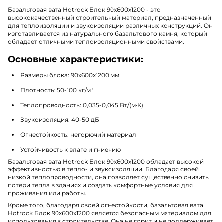
Базальтовая вата Hotrock Блок 90х600х1200 - это
высококачественный строительный материал, предназначенный
для теплоизоляции и звукоизоляции различных конструкций. Он
изготавливается из натурального базальтового камня, который
обладает отличными теплоизоляционными свойствами.
Основные характеристики:
Размеры блока: 90х600х1200 мм
Плотность: 50-100 кг/м³
Теплопроводность: 0,035-0,045 Вт/(м·К)
Звукоизоляция: 40-50 дБ
Огнестойкость: негорючий материал
Устойчивость к влаге и гниению
Базальтовая вата Hotrock Блок 90х600х1200 обладает высокой
эффективностью в тепло- и звукоизоляции. Благодаря своей
низкой теплопроводности, она позволяет существенно снизить
потери тепла в зданиях и создать комфортные условия для
проживания или работы.
Кроме того, благодаря своей огнестойкости, базальтовая вата
Hotrock Блок 90х600х1200 является безопасным материалом для
использования в строительстве. Она не горит и не поддерживает