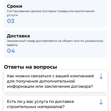
Сроки
Согласование сроков поставки товара или выполнения
услуги.
Доставка
Заказанный товар доставляется на объект или по указанному
адресу.
Ответы на вопросы
Как можно связаться с вашей компанией
для получения дополнительной
информации или заключения договора?
Вы можете связаться с нами по телефону, отправить
запрос через нашу официальную почту или
Есть ли у вас услуга по доставке
заполнить форму на нашем сайте для более
строительных материалов?
детальной информации и организации встречи.