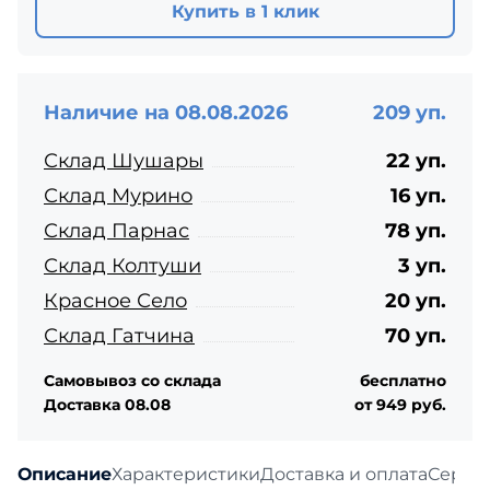
Купить в 1 клик
Наличие на 08.08.2026
209 уп.
Склад Шушары
22 уп.
Склад Мурино
16 уп.
Склад Парнас
78 уп.
Склад Колтуши
3 уп.
Красное Село
20 уп.
Склад Гатчина
70 уп.
Самовывоз со склада
бесплатно
Доставка 08.08
от 949 руб.
Описание
Характеристики
Доставка и оплата
Серти