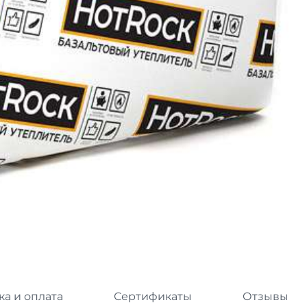
л
Комплектующие для 
Комплектующие Braas
иколь Шинглас
ка и оплата
Сертификаты
Отзывы