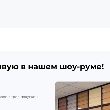
ивую в нашем шоу-руме!
алов перед покупкой.