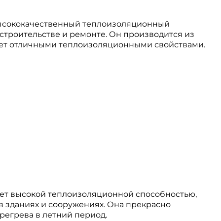
о высококачественный теплоизоляционный
строительстве и ремонте. Он производится из
дает отличными теплоизоляционными свойствами.
дает высокой теплоизоляционной способностью,
в зданиях и сооружениях. Она прекрасно
регрева в летний период.