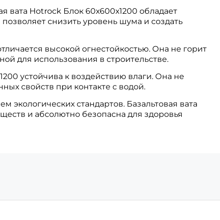
ая вата Hotrock Блок 60х600х1200 обладает
позволяет снизить уровень шума и создать
отличается высокой огнестойкостью. Она не горит
сной для использования в строительстве.
х1200 устойчива к воздействию влаги. Она не
ных свойств при контакте с водой.
м экологических стандартов. Базальтовая вата
еществ и абсолютно безопасна для здоровья