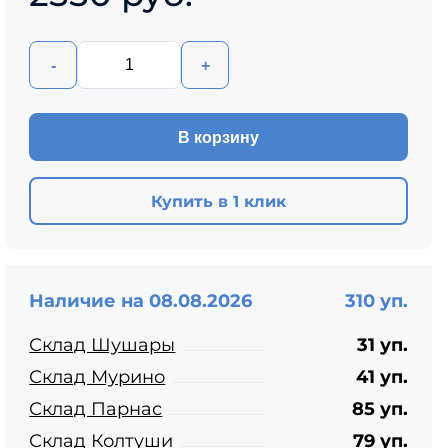
ЦПЧ
-
+
В корзину
Купить в 1 клик
Наличие на 08.08.2026
310 уп.
Склад Шушары
31 уп.
Склад Мурино
41 уп.
Склад Парнас
85 уп.
Склад Колтуши
79 уп.