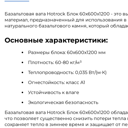
Базальтовая вата Hotrock Блок 60х600х1200 - эт
материал, предназначенный для использования в 
натурального базальтового камня, который обла
Основные характеристики:
Размеры блока: 60х600х1200 мм
Плотность: 60-80 кг/м³
Теплопроводность: 0,035 Вт/(м·К)
Огнестойкость: класс А1
Устойчивость к влаге
Экологическая безопасность
Базальтовая вата Hotrock Блок 60х600х1200 обла
что позволяет существенно снизить потери тепла 
сохраняет тепло в зимнее время и защищает от пе