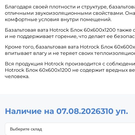
Благодаря своей плотности и структуре, базальтов
отличными звукоизоляционными свойствами. Она 
комфортные условия внутри помещений.
Базальтовая вата Hotrock Блок 60х600х1200 также 
и не поддерживает горение, что делает ее безопа
Кроме того, базальтовая вата Hotrock Блок 60х600
впитывает влагу и не теряет своих теплоизоляцион
Вся продукция Hotrock производится с соблюдение
Hotrock Блок 60х600х1200 не содержит вредных в
человека.
Наличие на 07.08.2026
310 уп.