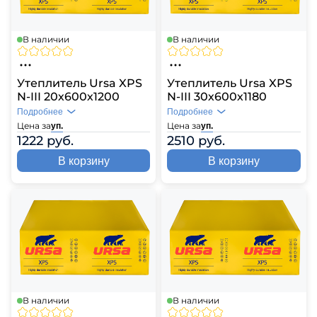
В наличии
В наличии
Утеплитель Ursa XPS
Утеплитель Ursa XPS
N-III 20х600х1200
N-III 30х600х1180
Подробнее
Подробнее
Цена за
Цена за
уп.
уп.
1222 руб.
2510 руб.
В корзину
В корзину
В наличии
В наличии