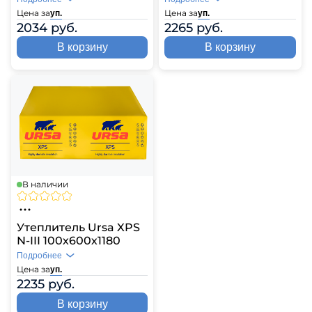
Цена за
Цена за
уп.
уп.
2034 руб.
2265 руб.
В корзину
В корзину
В наличии
Утеплитель Ursa XPS
N-III 100х600х1180
Подробнее
Цена за
уп.
2235 руб.
В корзину