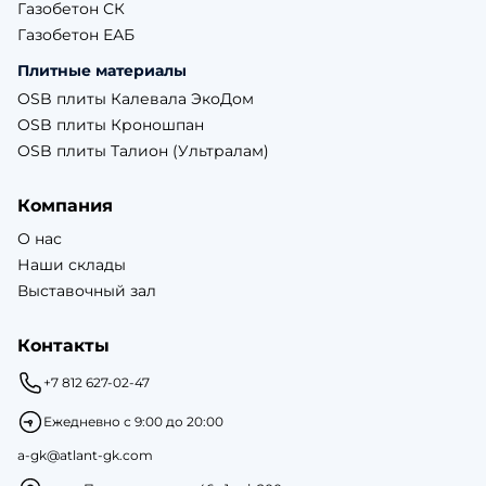
Газобетон СК
Газобетон ЕАБ
Плитные материалы
OSB плиты Калевала ЭкоДом
OSB плиты Кроношпан
OSB плиты Талион (Ультралам)
Компания
О нас
Наши склады
Выставочный зал
Контакты
+7 812 627-02-47
Ежедневно с 9:00 до 20:00
a-gk@atlant-gk.com