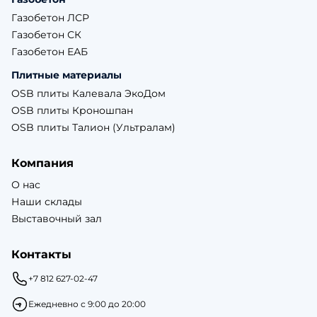
Газобетон ЛСР
Газобетон СК
Газобетон ЕАБ
Плитные материалы
OSB плиты Калевала ЭкоДом
OSB плиты Кроношпан
OSB плиты Талион (Ультралам)
Компания
О нас
Наши склады
Выставочный зал
Контакты
+7 812 627-02-47
Ежедневно с 9:00 до 20:00