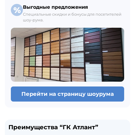
Выгодные предложения
Специальные скидки и бонусы для посетителей
шоу-рума.
Перейти на страницу шоурума
Преимущества “ГК Атлант”