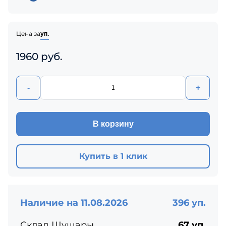
Цена за
уп.
1960 руб.
-
+
В корзину
Купить в 1 клик
Наличие на 11.08.2026
396 уп.
Склад Шушары
67 уп.