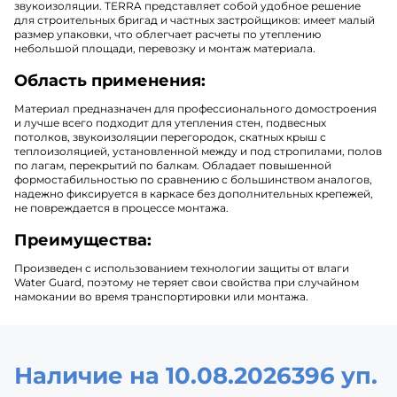
звукоизоляции. TERRA представляет собой удобное решение
для строительных бригад и частных застройщиков: имеет малый
размер упаковки, что облегчает расчеты по утеплению
небольшой площади, перевозку и монтаж материала.
Область применения:
Материал предназначен для профессионального домостроения
и лучше всего подходит для утепления стен, подвесных
потолков, звукоизоляции перегородок, скатных крыш с
теплоизоляцией, установленной между и под стропилами, полов
по лагам, перекрытий по балкам. Обладает повышенной
формостабильностью по сравнению с большинством аналогов,
надежно фиксируется в каркасе без дополнительных крепежей,
не повреждается в процессе монтажа.
Преимущества:
Произведен с использованием технологии защиты от влаги
Water Guard, поэтому не теряет свои свойства при случайном
намокании во время транспортировки или монтажа.
Наличие на 10.08.2026
396 уп.