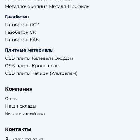
Металлочерепица Металл-Профиль
Газобетон
Газобетон ЛСР
Газобетон СК
Газобетон ЕАБ
Плитные материалы
OSB плиты Калевала ЭкоДом
OSB плиты Кроношпан
OSB плиты Талион (Ультралам)
Компания
О нас
Наши склады
Выставочный зал
Контакты
+7 812 627-02-47