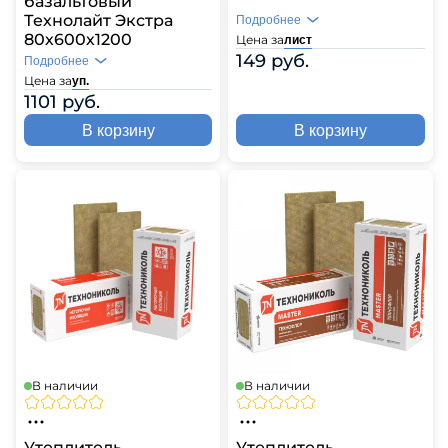
базальтовый
Технолайт Экстра
Подробнее
80х600х1200
Цена за
лист
149 руб.
Подробнее
Цена за
уп.
1101 руб.
В корзину
В корзину
В наличии
В наличии
Утеплитель
Утеплитель