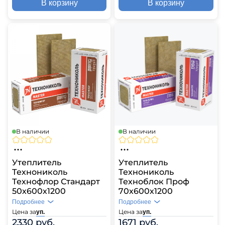
В корзину
В корзину
В наличии
В наличии
Утеплитель
Утеплитель
Технониколь
Технониколь
Технофлор Стандарт
Техноблок Проф
50х600х1200
70х600х1200
Подробнее
Подробнее
Цена за
Цена за
уп.
уп.
2330 руб.
1671 руб.