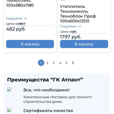
Техноплекс
100х580х1180
Утеплитель
Технониколь
Техноблок Проф
Подробнее
100х600х1200
Цена за
лист
Подробнее
482 руб.
Цена за
уп.
1797 руб.
В корзину
В корзину
2
3
4
5
1
Преимущества “ГК Атлант”
Все, что необходимо!
Комплексные поставки для полного
строительства дома.
Сертификаты качества