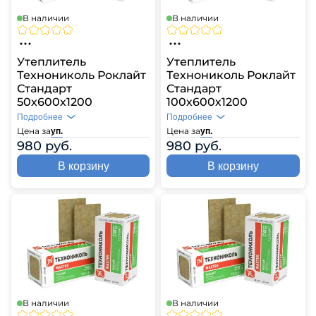
В наличии
В наличии
Утеплитель
Утеплитель
Технониколь Роклайт
Технониколь Роклайт
Стандарт
Стандарт
50х600х1200
100х600х1200
Подробнее
Подробнее
Цена за
Цена за
уп.
уп.
980 руб.
980 руб.
В корзину
В корзину
В наличии
В наличии