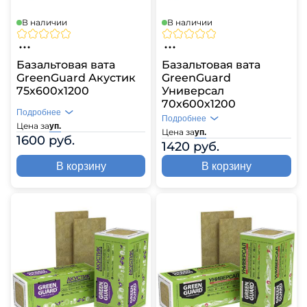
В наличии
В наличии
Базальтовая вата
Базальтовая вата
GreenGuard Акустик
GreenGuard
75х600х1200
Универсал
70х600х1200
Подробнее
Подробнее
Цена за
уп.
Цена за
уп.
1600 руб.
1420 руб.
В корзину
В корзину