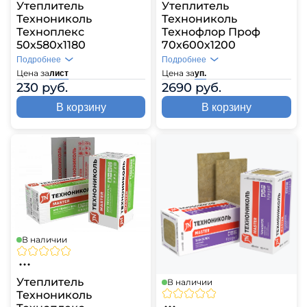
Утеплитель
Утеплитель
Технониколь
Технониколь
Техноплекс
Технофлор Проф
50х580х1180
70х600х1200
Подробнее
Подробнее
Цена за
Цена за
лист
уп.
230 руб.
2690 руб.
В корзину
В корзину
В наличии
Утеплитель
В наличии
Технониколь