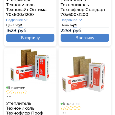
Технониколь
Технониколь
Технолайт Оптима
Технофлор Стандарт
70х600х1200
70х600х1200
Подробнее
Подробнее
Цена за
Цена за
уп.
уп.
1628 руб.
2258 руб.
В корзину
В корзину
В наличии
Утеплитель
В наличии
Технониколь
Технофлор Проф