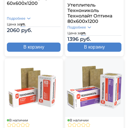
60х600х1200
Утеплитель
Технониколь
Технолайт Оптима
Подробнее
80х600х1200
Цена за
уп.
Подробнее
2060 руб.
Цена за
уп.
1396 руб.
В корзину
В корзину
В наличии
В наличии