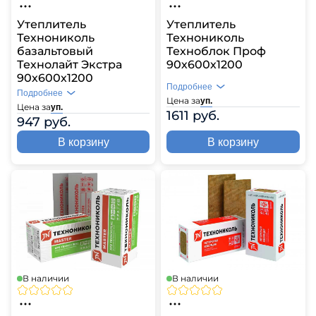
Утеплитель
Утеплитель
Технониколь
Технониколь
базальтовый
Техноблок Проф
Технолайт Экстра
90х600х1200
90х600х1200
Подробнее
Подробнее
Цена за
уп.
Цена за
уп.
1611 руб.
947 руб.
В корзину
В корзину
В наличии
В наличии