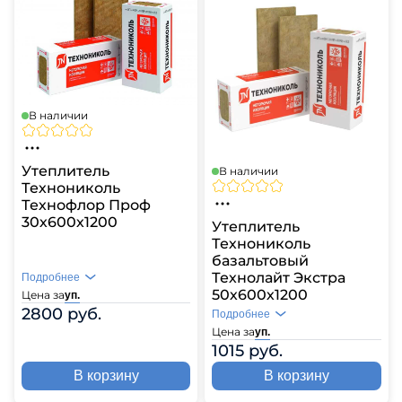
В наличии
Утеплитель
В наличии
Технониколь
Технофлор Проф
30х600х1200
Утеплитель
Технониколь
базальтовый
Технолайт Экстра
Подробнее
50х600х1200
Цена за
уп.
2800 руб.
Подробнее
Цена за
уп.
1015 руб.
В корзину
В корзину