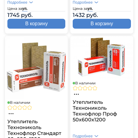
Подробнее
Подробнее
Цена за
Цена за
уп.
уп.
1745 руб.
1432 руб.
В корзину
В корзину
В наличии
Утеплитель
В наличии
Технониколь
Технофлор Проф
50х600х1200
Утеплитель
Технониколь
Технофлор Стандарт
Подробнее