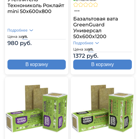
Технониколь Роклайт
mini 50х600х800
Базальтовая вата
GreenGuard
Универсал
Подробнее
50х600х1200
Цена за
уп.
980 руб.
Подробнее
Цена за
уп.
1372 руб.
В корзину
В корзину