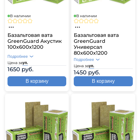
В наличии
В наличии
Базальтовая вата
Базальтовая вата
GreenGuard Акустик
GreenGuard
100х600х1200
Универсал
80х600х1200
Подробнее
Подробнее
Цена за
уп.
Цена за
уп.
1650 руб.
1450 руб.
В корзину
В корзину