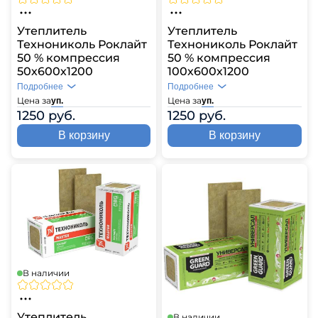
Утеплитель
Утеплитель
Технониколь Роклайт
Технониколь Роклайт
50 % компрессия
50 % компрессия
50х600х1200
100х600х1200
Подробнее
Подробнее
Цена за
Цена за
уп.
уп.
1250 руб.
1250 руб.
В корзину
В корзину
В наличии
Утеплитель
В наличии