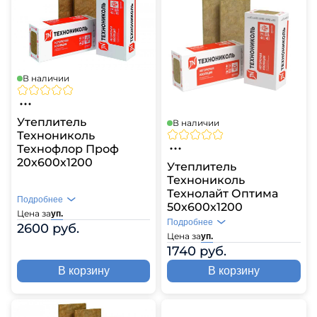
В наличии
Утеплитель
В наличии
Технониколь
Технофлор Проф
20х600х1200
Утеплитель
Технониколь
Технолайт Оптима
Подробнее
50х600х1200
Цена за
уп.
Подробнее
2600 руб.
Цена за
уп.
1740 руб.
В корзину
В корзину