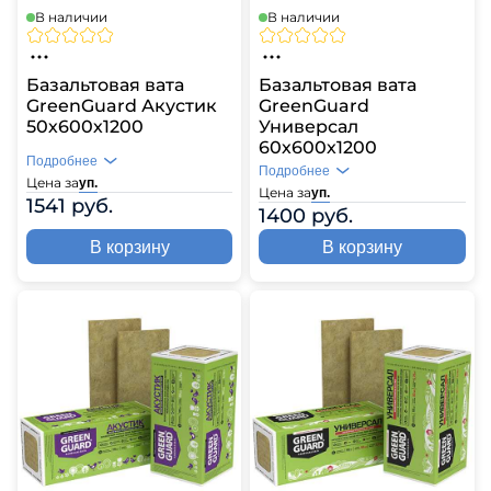
В наличии
В наличии
Базальтовая вата
Базальтовая вата
GreenGuard Акустик
GreenGuard
50х600х1200
Универсал
60х600х1200
Подробнее
Подробнее
Цена за
уп.
Цена за
уп.
1541 руб.
1400 руб.
В корзину
В корзину