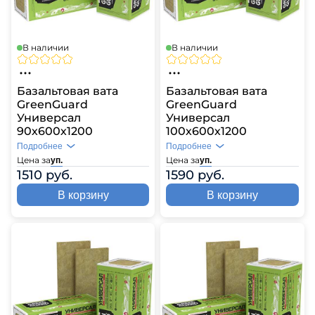
В наличии
В наличии
Базальтовая вата
Базальтовая вата
GreenGuard
GreenGuard
Универсал
Универсал
90х600х1200
100х600х1200
Подробнее
Подробнее
Цена за
Цена за
уп.
уп.
1510 руб.
1590 руб.
В корзину
В корзину