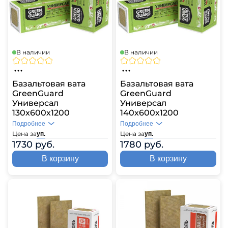
В наличии
В наличии
Базальтовая вата
Базальтовая вата
GreenGuard
GreenGuard
Универсал
Универсал
130х600х1200
140х600х1200
Подробнее
Подробнее
Цена за
Цена за
уп.
уп.
1730 руб.
1780 руб.
В корзину
В корзину