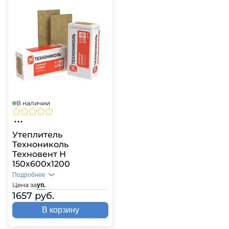
В наличии
Утеплитель
Технониколь
Техновент Н
150х600х1200
Подробнее
Цена за
уп.
1657 руб.
В корзину