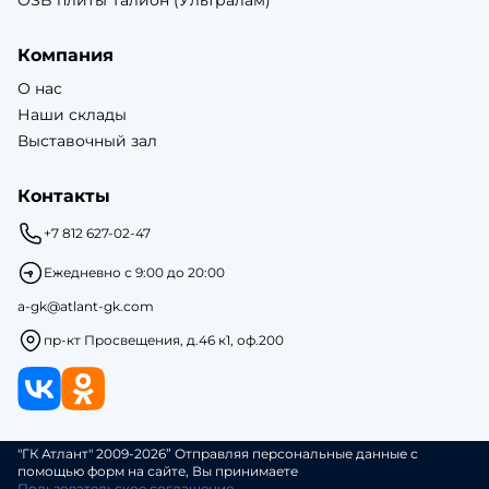
OSB плиты Талион (Ультралам)
Компания
О нас
Наши склады
Выставочный зал
Контакты
+7 812 627-02-47
Ежедневно с 9:00 до 20:00
a-gk@atlant-gk.com
пр-кт Просвещения, д.46 к1, оф.200
"ГК Атлант" 2009-2026” Отправляя персональные данные с
помощью форм на сайте, Вы принимаете
Пользовательское соглашение