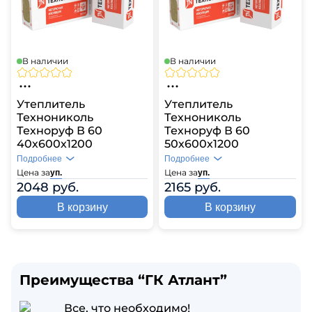
В наличии
В наличии
Утеплитель
Утеплитель
Технониколь
Технониколь
Техноруф В 60
Техноруф В 60
40х600х1200
50х600х1200
Подробнее
Подробнее
Цена за
Цена за
уп.
уп.
2048 руб.
2165 руб.
В корзину
В корзину
Преимущества “ГК Атлант”
Все, что необходимо!