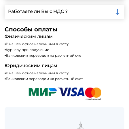
доставки.
Мы принимаем различные способы оплаты,
включая наличные, банковские переводы,
Работаете ли Вы с НДС ?
кредитные карты. Подробную информацию о
доступных способах оплаты можно найти на нашем
Да, мы работаем по общей системе
сайте или у нашего менеджера по продажам.
налогообложения, т.е с НДС 20%
Способы оплаты
Физическим лицам
В нашем офисе наличными в кассу
Курьеру при получении
Банковским переводом на расчетный счет
Юридическим лицам
В нашем офисе наличными в кассу
Банковским переводом на расчетный счет