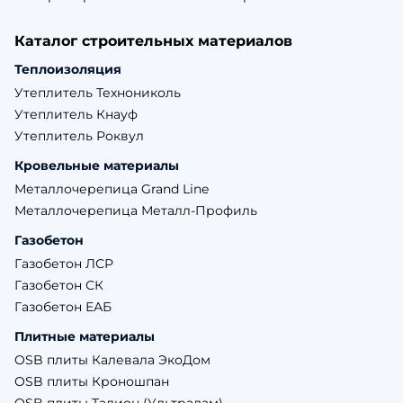
Каталог строительных материалов
Теплоизоляция
Утеплитель Технониколь
Утеплитель Кнауф
Утеплитель Роквул
Кровельные материалы
Металлочерепица Grand Line
Металлочерепица Металл-Профиль
Газобетон
Газобетон ЛСР
Газобетон СК
Газобетон ЕАБ
Плитные материалы
OSB плиты Калевала ЭкоДом
OSB плиты Кроношпан