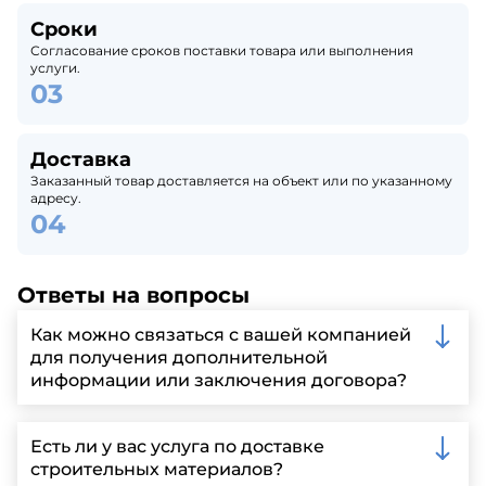
Сроки
Согласование сроков поставки товара или выполнения
услуги.
Доставка
Заказанный товар доставляется на объект или по указанному
адресу.
Ответы на вопросы
Как можно связаться с вашей компанией
для получения дополнительной
информации или заключения договора?
Вы можете связаться с нами по телефону, отправить
запрос через нашу официальную почту или
Есть ли у вас услуга по доставке
заполнить форму на нашем сайте для более
строительных материалов?
детальной информации и организации встречи.