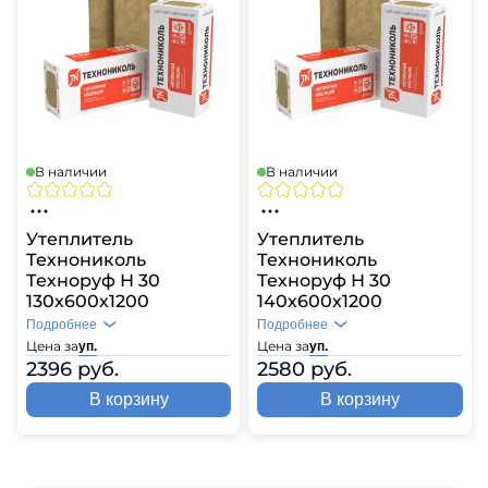
В наличии
В наличии
Утеплитель
Утеплитель
Технониколь
Технониколь
Техноруф Н 30
Техноруф Н 30
130х600х1200
140х600х1200
Подробнее
Подробнее
Цена за
Цена за
уп.
уп.
2396 руб.
2580 руб.
В корзину
В корзину