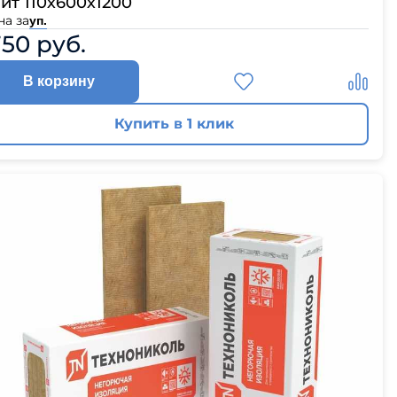
йт 110х600х1200
на за
уп.
750 руб.
В корзину
Купить в 1 клик