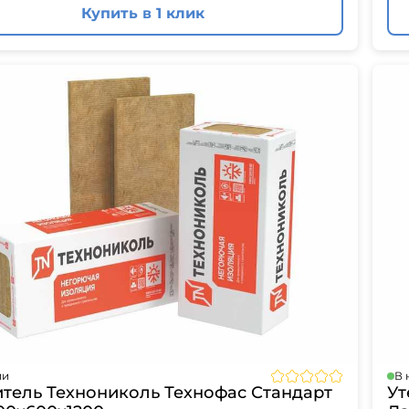
Купить в 1 клик
ии
В 
итель Технониколь Технофас Стандарт
Ут