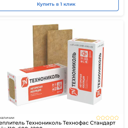
Купить в 1 клик
наличии
еплитель Технониколь Технофас Стандарт