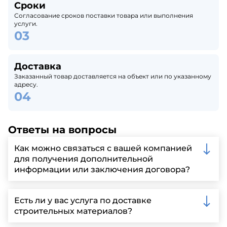
Сроки
Согласование сроков поставки товара или выполнения
услуги.
Доставка
Заказанный товар доставляется на объект или по указанному
адресу.
Ответы на вопросы
Как можно связаться с вашей компанией
для получения дополнительной
информации или заключения договора?
Вы можете связаться с нами по телефону, отправить
запрос через нашу официальную почту или
Есть ли у вас услуга по доставке
заполнить форму на нашем сайте для более
строительных материалов?
детальной информации и организации встречи.