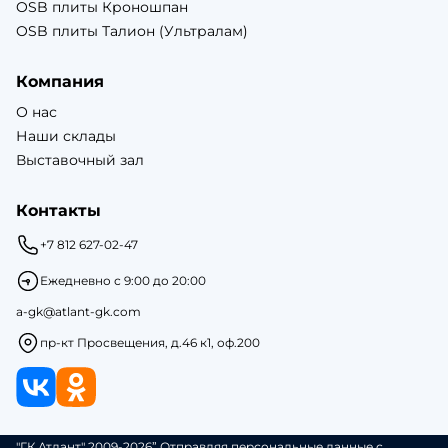
OSB плиты Кроношпан
OSB плиты Талион (Ультралам)
Компания
О нас
Наши склады
Выставочный зал
Контакты
+7 812 627-02-47
Ежедневно с 9:00 до 20:00
a-gk@atlant-gk.com
пр-кт Просвещения, д.46 к1, оф.200
"ГК Атлант" 2009-2026” Отправляя персональные данные с