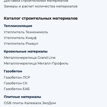
Доставка строительных материалов
Замеры и расчет количества материалов
Каталог строительных материалов
Теплоизоляция
Утеплитель Технониколь
Утеплитель Кнауф
Утеплитель Роквул
Кровельные материалы
Металлочерепица Grand Line
Металлочерепица Металл-Профиль
Газобетон
Газобетон ЛСР
Газобетон СК
Газобетон ЕАБ
Плитные материалы
OSB плиты Калевала ЭкоДом