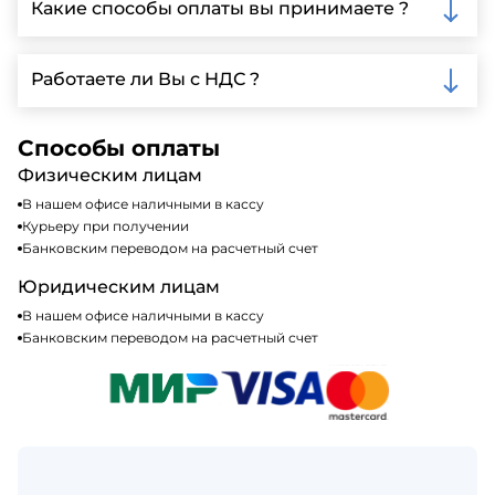
Какие способы оплаты вы принимаете ?
автопарк, для обеспечения быстрой и надежной
доставки.
Мы принимаем различные способы оплаты,
включая наличные, банковские переводы,
Работаете ли Вы с НДС ?
кредитные карты. Подробную информацию о
доступных способах оплаты можно найти на нашем
Да, мы работаем по общей системе
сайте или у нашего менеджера по продажам.
налогообложения, т.е с НДС 20%
Способы оплаты
Физическим лицам
В нашем офисе наличными в кассу
Курьеру при получении
Банковским переводом на расчетный счет
Юридическим лицам
В нашем офисе наличными в кассу
Банковским переводом на расчетный счет