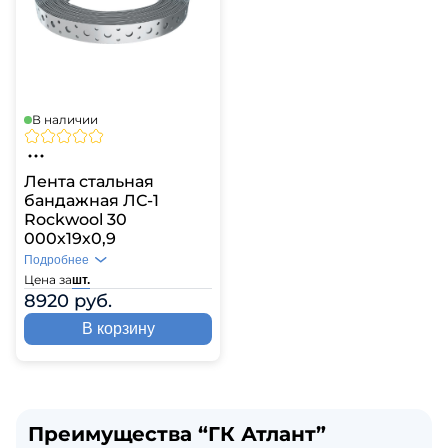
В наличии
Лента стальная
бандажная ЛС-1
Rockwool 30
000х19х0,9
Подробнее
Цена за
шт.
8920 руб.
В корзину
Преимущества “ГК Атлант”