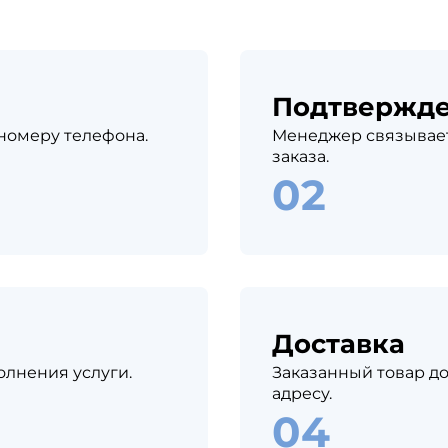
Подтвержд
 номеру телефона.
Менеджер связывает
заказа.
Доставка
олнения услуги.
Заказанный товар до
адресу.