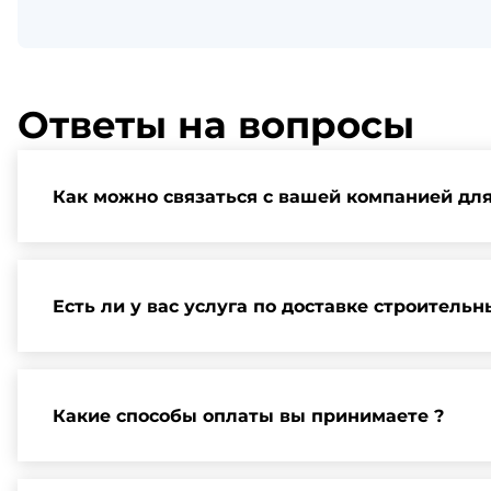
Ответы на вопросы
Как можно связаться с вашей компанией дл
Вы можете связаться с нами по телефону, отправит
и организации встречи.
Есть ли у вас услуга по доставке строитель
Да, мы предлагаем доставку клиентам по всей Ленин
Какие способы оплаты вы принимаете ?
Мы принимаем различные способы оплаты, включая 