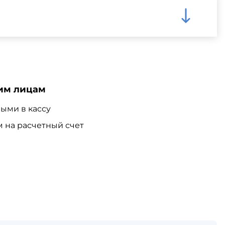
им лицам
ыми в кассу
 на расчетный счет