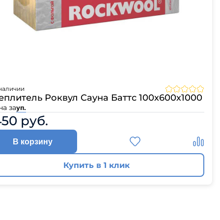
ЦПЧ
наличии
еплитель Роквул Сауна Баттс 100х600х1000
на за
уп.
450 руб.
В корзину
Купить в 1 клик