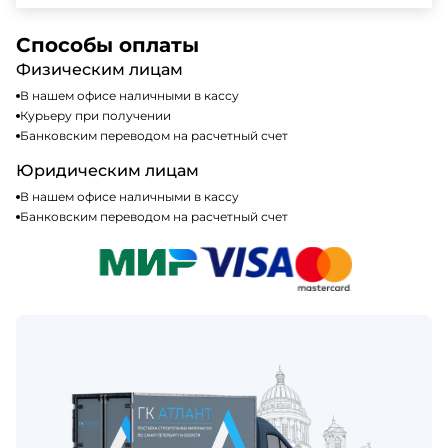
доступных способах оплаты можно найти на нашем
Да, мы работаем по общей системе
сайте или у нашего менеджера по продажам.
налогообложения, т.е с НДС 20%
Способы оплаты
Физическим лицам
В нашем офисе наличными в кассу
Курьеру при получении
Банковским переводом на расчетный счет
Юридическим лицам
В нашем офисе наличными в кассу
Банковским переводом на расчетный счет