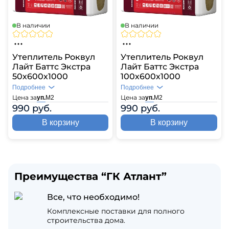
В наличии
В наличии
Утеплитель Роквул
Утеплитель Роквул
Лайт Баттс Экстра
Лайт Баттс Экстра
50х600х1000
100х600х1000
Подробнее
Подробнее
Цена за
Цена за
уп.
М2
уп.
М2
990 руб.
990 руб.
В корзину
В корзину
Преимущества “ГК Атлант”
Все, что необходимо!
Комплексные поставки для полного
строительства дома.