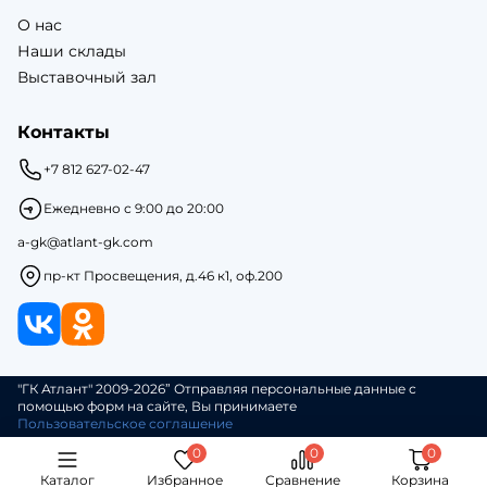
О нас
Наши склады
Выставочный зал
Контакты
+7 812 627-02-47
Ежедневно с 9:00 до 20:00
a-gk@atlant-gk.com
пр-кт Просвещения, д.46 к1, оф.200
"ГК Атлант" 2009-2026” Отправляя персональные данные с
помощью форм на сайте, Вы принимаете
Пользовательское соглашение
Каталог
Избранное
Сравнение
Корзина