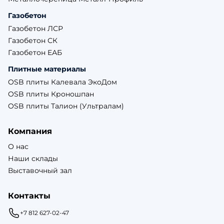
Газобетон
Газобетон ЛСР
Газобетон СК
Газобетон ЕАБ
Плитные материалы
OSB плиты Калевала ЭкоДом
OSB плиты Кроношпан
OSB плиты Талион (Ультралам)
Компания
О нас
Наши склады
Выставочный зал
Контакты
+7 812 627-02-47