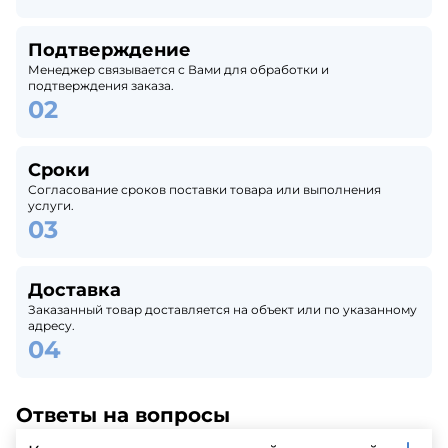
Подтверждение
Менеджер связывается с Вами для обработки и
подтверждения заказа.
Сроки
Согласование сроков поставки товара или выполнения
услуги.
Доставка
Заказанный товар доставляется на объект или по указанному
адресу.
Ответы на вопросы