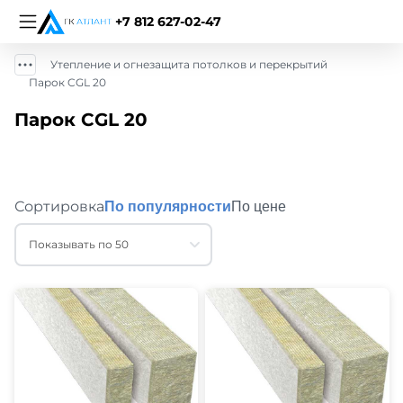
+7 812 627-02-47
Утепление и огнезащита потолков и перекрытий
Парок CGL 20
Парок CGL 20
Сортировка
По популярности
По цене
Показывать по 50