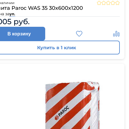
наличии
ита Paroc WAS 35 30х600х1200
на за
уп.
005 руб.
В корзину
Купить в 1 клик