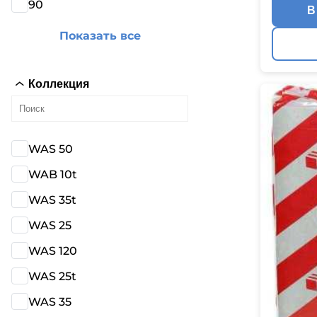
90
В
Показать все
Коллекция
WAS 50
WAB 10t
WAS 35t
WAS 25
WAS 120
WAS 25t
WAS 35