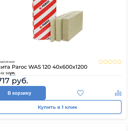
наличии
ита Paroc WAS 120 40х600х1200
на за
уп.
717 руб.
В корзину
Купить в 1 клик