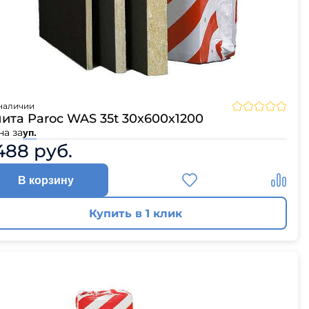
наличии
ита Paroc WAS 35t 30х600х1200
на за
уп.
488 руб.
В корзину
Купить в 1 клик