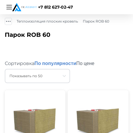
+7 812 627-02-47
Теплоизоляция плоских кровель
Парок ROB 60
Парок ROB 60
Сортировка
По популярности
По цене
Показывать по 50