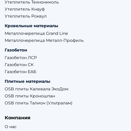
Утеплитель Технониколь
Утеплитель Кнауф
Утеплитель Роквул
Кровельные материалы
Металлочерепица Grand Line
Металлочерепица Металл-Профиль
Газобетон
Газобетон ЛСР
Газобетон СК
Газобетон ЕАБ
Плитные материалы
OSB плиты Калевала ЭкоДом
OSB плиты Кроношпан
OSB плиты Талион (Ультралам)
Компания
О нас