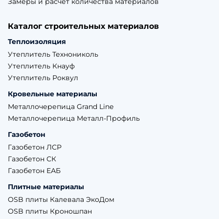
Замеры и расчет количества материалов
Каталог строительных материалов
Теплоизоляция
Утеплитель Технониколь
Утеплитель Кнауф
Утеплитель Роквул
Кровельные материалы
Металлочерепица Grand Line
Металлочерепица Металл-Профиль
Газобетон
Газобетон ЛСР
Газобетон СК
Газобетон ЕАБ
Плитные материалы
OSB плиты Калевала ЭкоДом
OSB плиты Кроношпан