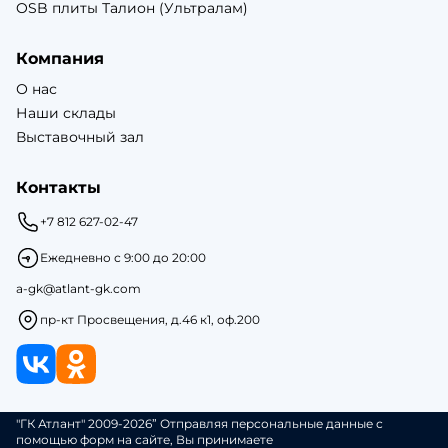
OSB плиты Талион (Ультралам)
Компания
О нас
Наши склады
Выставочный зал
Контакты
+7 812 627-02-47
Ежедневно с 9:00 до 20:00
a-gk@atlant-gk.com
пр-кт Просвещения, д.46 к1, оф.200
"ГК Атлант" 2009-2026” Отправляя персональные данные с
помощью форм на сайте, Вы принимаете