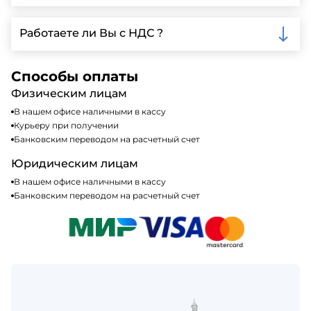
доставки.
Мы принимаем различные способы оплаты,
включая наличные, банковские переводы,
Работаете ли Вы с НДС ?
кредитные карты. Подробную информацию о
доступных способах оплаты можно найти на нашем
Да, мы работаем по общей системе
сайте или у нашего менеджера по продажам.
налогообложения, т.е с НДС 20%
Способы оплаты
Физическим лицам
В нашем офисе наличными в кассу
Курьеру при получении
Банковским переводом на расчетный счет
Юридическим лицам
В нашем офисе наличными в кассу
Банковским переводом на расчетный счет