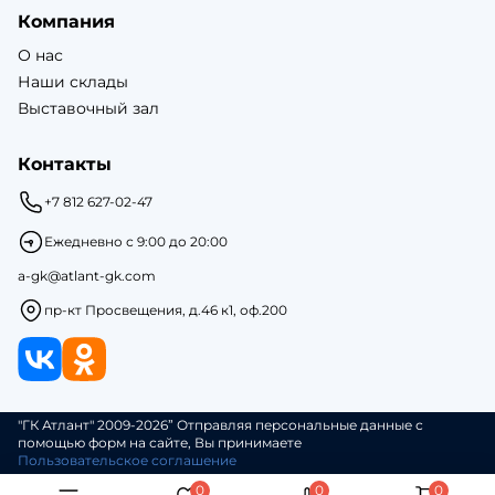
Компания
О нас
Наши склады
Выставочный зал
Контакты
+7 812 627-02-47
Ежедневно с 9:00 до 20:00
a-gk@atlant-gk.com
пр-кт Просвещения, д.46 к1, оф.200
"ГК Атлант" 2009-2026” Отправляя персональные данные с
помощью форм на сайте, Вы принимаете
Пользовательское соглашение