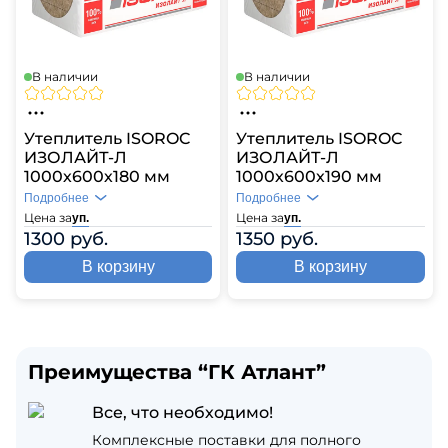
В наличии
В наличии
Утеплитель ISOROC
Утеплитель ISOROC
ИЗОЛАЙТ-Л
ИЗОЛАЙТ-Л
1000х600х180 мм
1000х600х190 мм
Подробнее
Подробнее
Цена за
Цена за
уп.
уп.
1300 руб.
1350 руб.
В корзину
В корзину
Преимущества “ГК Атлант”
Все, что необходимо!
Комплексные поставки для полного