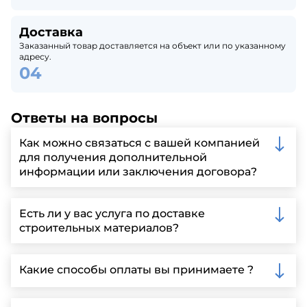
Доставка
Заказанный товар доставляется на объект или по указанному
адресу.
Ответы на вопросы
Как можно связаться с вашей компанией
для получения дополнительной
информации или заключения договора?
Вы можете связаться с нами по телефону, отправить
запрос через нашу официальную почту или
Есть ли у вас услуга по доставке
заполнить форму на нашем сайте для более
строительных материалов?
детальной информации и организации встречи.
Да, мы предлагаем доставку клиентам по всей
Ленинградской области, у нас собственный
Какие способы оплаты вы принимаете ?
автопарк, для обеспечения быстрой и надежной
доставки.
Мы принимаем различные способы оплаты,