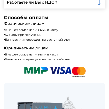
включая наличные, банковские переводы,
Работаете ли Вы с НДС ?
кредитные карты. Подробную информацию о
доступных способах оплаты можно найти на нашем
Да, мы работаем по общей системе
сайте или у нашего менеджера по продажам.
налогообложения, т.е с НДС 20%
Способы оплаты
Физическим лицам
В нашем офисе наличными в кассу
Курьеру при получении
Банковским переводом на расчетный счет
Юридическим лицам
В нашем офисе наличными в кассу
Банковским переводом на расчетный счет