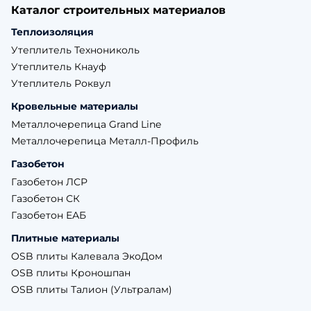
Каталог строительных материалов
Теплоизоляция
Утеплитель Технониколь
Утеплитель Кнауф
Утеплитель Роквул
Кровельные материалы
Металлочерепица Grand Line
Металлочерепица Металл-Профиль
Газобетон
Газобетон ЛСР
Газобетон СК
Газобетон ЕАБ
Плитные материалы
OSB плиты Калевала ЭкоДом
OSB плиты Кроношпан
OSB плиты Талион (Ультралам)