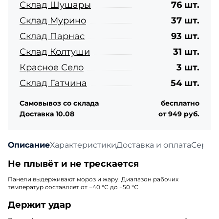
Склад Шушары
76 шт.
Склад Мурино
37 шт.
Склад Парнас
93 шт.
Склад Колтуши
31 шт.
Красное Село
3 шт.
Склад Гатчина
54 шт.
Самовывоз со склада
бесплатно
Доставка 10.08
от 949 руб.
Описание
Характеристики
Доставка и оплата
Серти
Не плывёт и не трескается
Панели выдерживают мороз и жару. Диапазон рабочих
температур составляет от −40 °С до +50 °С
Держит удар