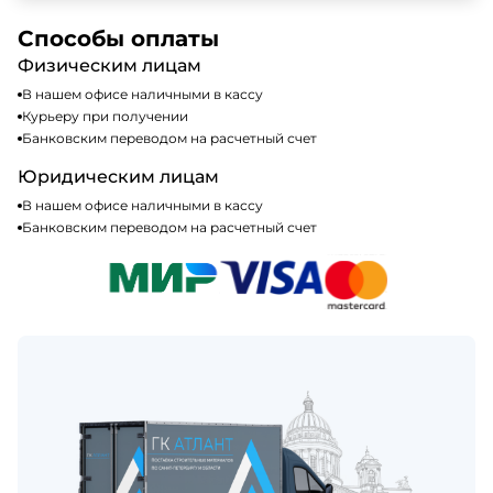
доступных способах оплаты можно найти на нашем
Да, мы работаем по общей системе
сайте или у нашего менеджера по продажам.
налогообложения, т.е с НДС 20%
Способы оплаты
Физическим лицам
В нашем офисе наличными в кассу
Курьеру при получении
Банковским переводом на расчетный счет
Юридическим лицам
В нашем офисе наличными в кассу
Банковским переводом на расчетный счет