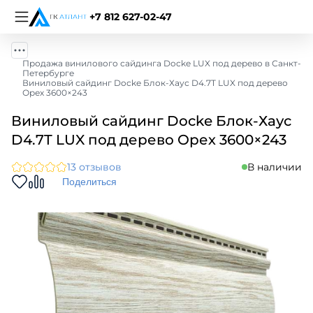
+7 812 627-02-47
Продажа винилового сайдинга Docke LUX под дерево в Санкт-
Петербурге
Виниловый сайдинг Docke Блок-Хаус D4.7T LUX под дерево
Орех 3600×243
Виниловый сайдинг Docke Блок-Хаус
D4.7T LUX под дерево Орех 3600×243
13 отзывов
В наличии
Поделиться