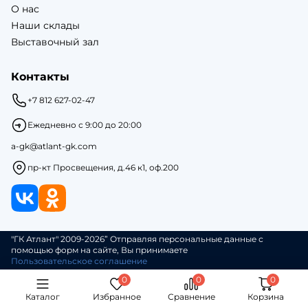
О нас
Наши склады
Выставочный зал
Контакты
+7 812 627-02-47
Ежедневно с 9:00 до 20:00
a-gk@atlant-gk.com
пр-кт Просвещения, д.46 к1, оф.200
"ГК Атлант" 2009-2026” Отправляя персональные данные с
помощью форм на сайте, Вы принимаете
Пользовательское соглашение
Каталог
Избранное
Сравнение
Корзина