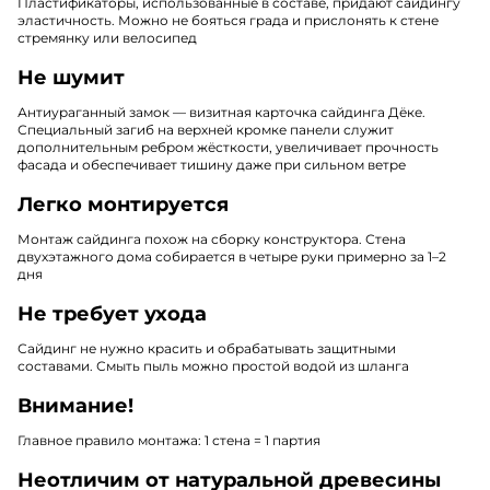
Пластификаторы, использованные в составе, придают сайдингу
эластичность. Можно не бояться града и прислонять к стене
стремянку или велосипед
Не шумит
Антиураганный замок — визитная карточка сайдинга Дёке.
Специальный загиб на верхней кромке панели служит
дополнительным ребром жёсткости, увеличивает прочность
фасада и обеспечивает тишину даже при сильном ветре
Легко монтируется
Монтаж сайдинга похож на сборку конструктора. Стена
двухэтажного дома собирается в четыре руки примерно за 1–2
дня
Не требует ухода
Сайдинг не нужно красить и обрабатывать защитными
составами. Смыть пыль можно простой водой из шланга
Внимание!
Главное правило монтажа: 1 стена = 1 партия
Неотличим от натуральной древесины