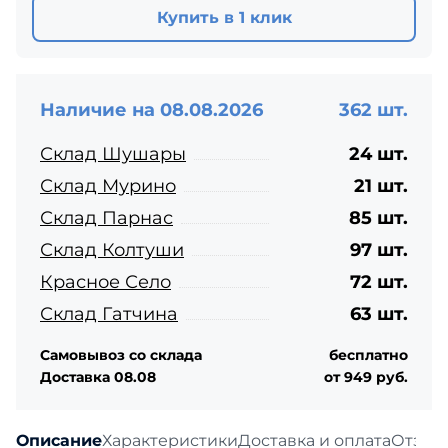
Купить в 1 клик
Наличие на 08.08.2026
362 шт.
Склад Шушары
24 шт.
Склад Мурино
21 шт.
Склад Парнас
85 шт.
Склад Колтуши
97 шт.
Красное Село
72 шт.
Склад Гатчина
63 шт.
Самовывоз со склада
бесплатно
Доставка 08.08
от 949 руб.
Описание
Характеристики
Доставка и оплата
Отзыв