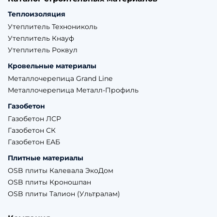
Теплоизоляция
Утеплитель Технониколь
Утеплитель Кнауф
Утеплитель Роквул
Кровельные материалы
Металлочерепица Grand Line
Металлочерепица Металл-Профиль
Газобетон
Газобетон ЛСР
Газобетон СК
Газобетон ЕАБ
Плитные материалы
OSB плиты Калевала ЭкоДом
OSB плиты Кроношпан
OSB плиты Талион (Ультралам)