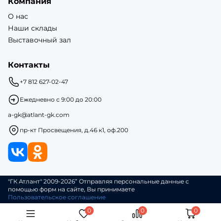
Компания
О нас
Наши склады
Выставочный зал
Контакты
+7 812 627-02-47
Ежедневно с 9:00 до 20:00
a-gk@atlant-gk.com
пр-кт Просвещения, д.46 к1, оф.200
"ГК Атлант" 2009-2026” Отправляя персональные данные с
помощью форм на сайте, Вы принимаете
Пользовательское соглашение