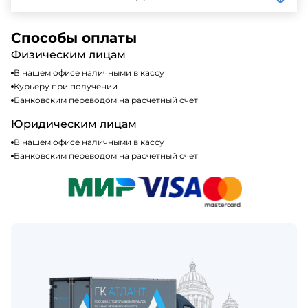
кредитные карты. Подробную информацию о
доступных способах оплаты можно найти на нашем
Да, мы работаем по общей системе
сайте или у нашего менеджера по продажам.
налогообложения, т.е с НДС 20%
Способы оплаты
Физическим лицам
В нашем офисе наличными в кассу
Курьеру при получении
Банковским переводом на расчетный счет
Юридическим лицам
В нашем офисе наличными в кассу
Банковским переводом на расчетный счет