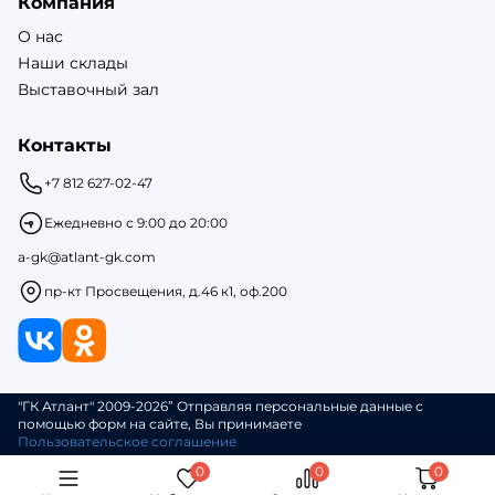
Компания
О нас
Наши склады
Выставочный зал
Контакты
+7 812 627-02-47
Ежедневно с 9:00 до 20:00
a-gk@atlant-gk.com
пр-кт Просвещения, д.46 к1, оф.200
"ГК Атлант" 2009-2026” Отправляя персональные данные с
помощью форм на сайте, Вы принимаете
Пользовательское соглашение