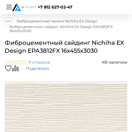
+7 812 627-02-47
Фиброцементные панели Nichiha EX Design
Фиброцементный сайдинг Nichiha EX Design EPA3812FX
16х455х3030
Фиброцементный сайдинг Nichiha EX
Design EPA3812FX 16х455х3030
9 отзывов
В наличии
Поделиться