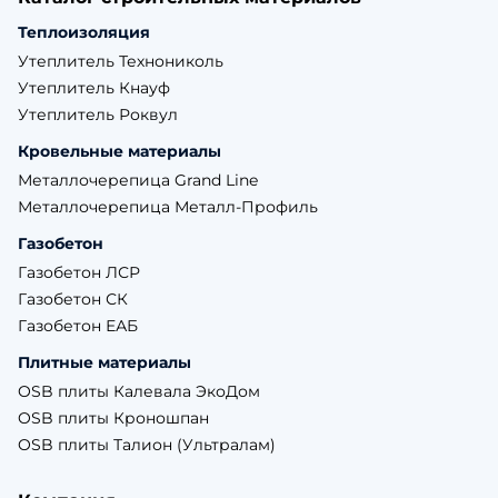
Теплоизоляция
Утеплитель Технониколь
Утеплитель Кнауф
Утеплитель Роквул
Кровельные материалы
Металлочерепица Grand Line
Металлочерепица Металл-Профиль
Газобетон
Газобетон ЛСР
Газобетон СК
Газобетон ЕАБ
Плитные материалы
OSB плиты Калевала ЭкоДом
OSB плиты Кроношпан
OSB плиты Талион (Ультралам)