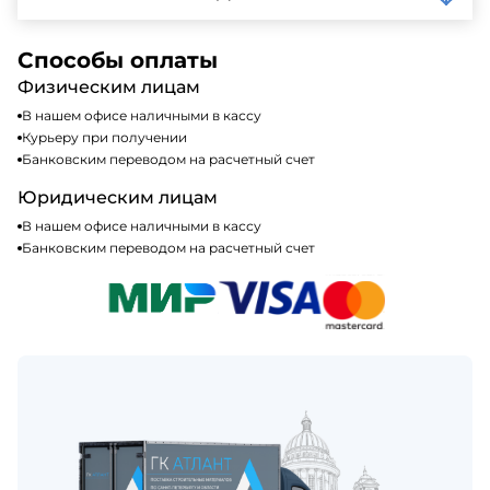
кредитные карты. Подробную информацию о
доступных способах оплаты можно найти на нашем
Да, мы работаем по общей системе
сайте или у нашего менеджера по продажам.
налогообложения, т.е с НДС 20%
Способы оплаты
Физическим лицам
В нашем офисе наличными в кассу
Курьеру при получении
Банковским переводом на расчетный счет
Юридическим лицам
В нашем офисе наличными в кассу
Банковским переводом на расчетный счет