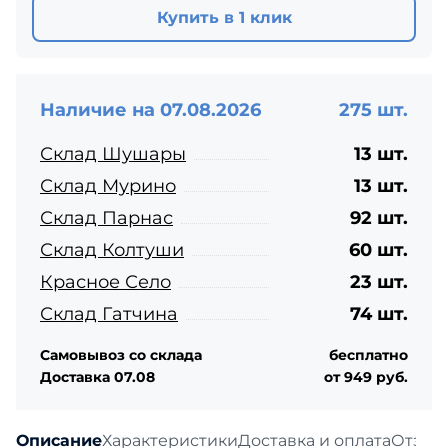
Купить в 1 клик
Наличие на 07.08.2026
275 шт.
Склад Шушары
13 шт.
Склад Мурино
13 шт.
Склад Парнас
92 шт.
Склад Колтуши
60 шт.
Красное Село
23 шт.
Склад Гатчина
74 шт.
Самовывоз со склада
бесплатно
Доставка 07.08
от 949 руб.
Описание
Характеристики
Доставка и оплата
Отзыв