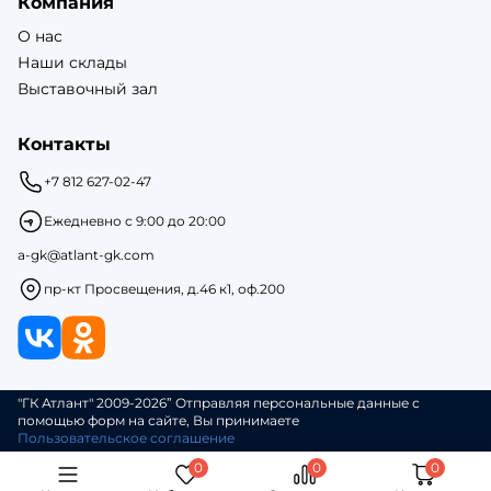
Компания
О нас
Наши склады
Выставочный зал
Контакты
+7 812 627-02-47
Ежедневно с 9:00 до 20:00
a-gk@atlant-gk.com
пр-кт Просвещения, д.46 к1, оф.200
"ГК Атлант" 2009-2026” Отправляя персональные данные с
помощью форм на сайте, Вы принимаете
Пользовательское соглашение