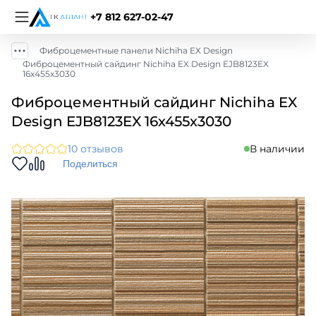
+7 812 627-02-47
Фиброцементные панели Nichiha EX Design
Фиброцементный сайдинг Nichiha EX Design EJB8123EX
16х455х3030
Фиброцементный сайдинг Nichiha EX
Design EJB8123EX 16х455х3030
10 отзывов
В наличии
Поделиться