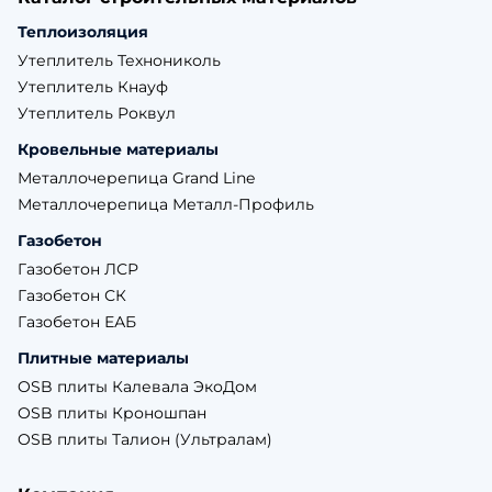
Теплоизоляция
Утеплитель Технониколь
Утеплитель Кнауф
Утеплитель Роквул
Кровельные материалы
Металлочерепица Grand Line
Металлочерепица Металл-Профиль
Газобетон
Газобетон ЛСР
Газобетон СК
Газобетон ЕАБ
Плитные материалы
OSB плиты Калевала ЭкоДом
OSB плиты Кроношпан
OSB плиты Талион (Ультралам)