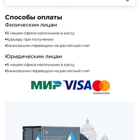
кредитные карты. Подробную информацию о
доступных способах оплаты можно найти на нашем
Да, мы работаем по общей системе
сайте или у нашего менеджера по продажам.
налогообложения, т.е с НДС 20%
Способы оплаты
Физическим лицам
В нашем офисе наличными в кассу
Курьеру при получении
Банковским переводом на расчетный счет
Юридическим лицам
В нашем офисе наличными в кассу
Банковским переводом на расчетный счет