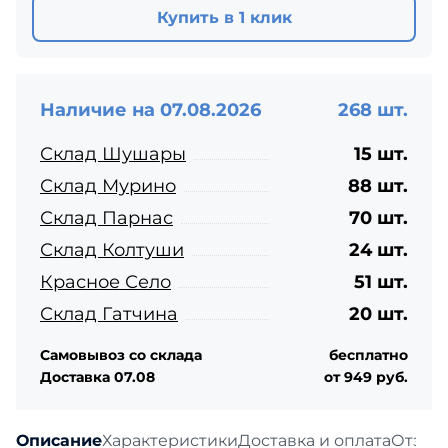
Купить в 1 клик
Наличие на 07.08.2026
268 шт.
Склад Шушары
15 шт.
Склад Мурино
88 шт.
Склад Парнас
70 шт.
Склад Колтуши
24 шт.
Красное Село
51 шт.
Склад Гатчина
20 шт.
Самовывоз со склада
бесплатно
Доставка 07.08
от 949 руб.
Описание
Характеристики
Доставка и оплата
Отзыв