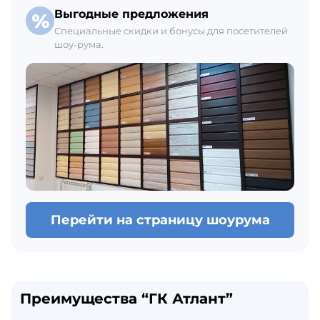
Выгодные предложения
Специальные скидки и бонусы для посетителей
шоу-рума.
Перейти на страницу шоурума
Преимущества “ГК Атлант”