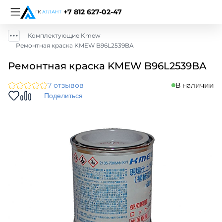
+7 812 627-02-47
Комплектующие Kmew
Ремонтная краска KMEW B96L2539BA
Ремонтная краска KMEW B96L2539BA
7 отзывов
В наличии
Поделиться