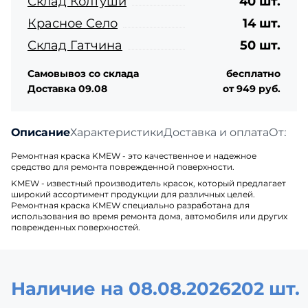
Склад Колтуши
40 шт.
Красное Село
14 шт.
Склад Гатчина
50 шт.
Самовывоз со склада
бесплатно
Доставка 09.08
от 949 руб.
Описание
Характеристики
Доставка и оплата
Отзыв
Ремонтная краска KMEW - это качественное и надежное
средство для ремонта поврежденной поверхности.
KMEW - известный производитель красок, который предлагает
широкий ассортимент продукции для различных целей.
Ремонтная краска KMEW специально разработана для
использования во время ремонта дома, автомобиля или других
поврежденных поверхностей.
Наличие на 08.08.2026
202 шт.