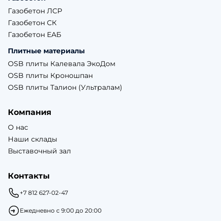
Газобетон ЛСР
Газобетон СК
Газобетон ЕАБ
Плитные материалы
OSB плиты Калевала ЭкоДом
OSB плиты Кроношпан
OSB плиты Талион (Ультралам)
Компания
О нас
Наши склады
Выставочный зал
Контакты
+7 812 627-02-47
Ежедневно с 9:00 до 20:00