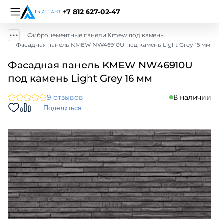
+7 812 627-02-47
Фиброцементные панели Kmew под камень
Фасадная панель KMEW NW46910U под камень Light Grey 16 мм
Фасадная панель KMEW NW46910U
под камень Light Grey 16 мм
9 отзывов
В наличии
Поделиться