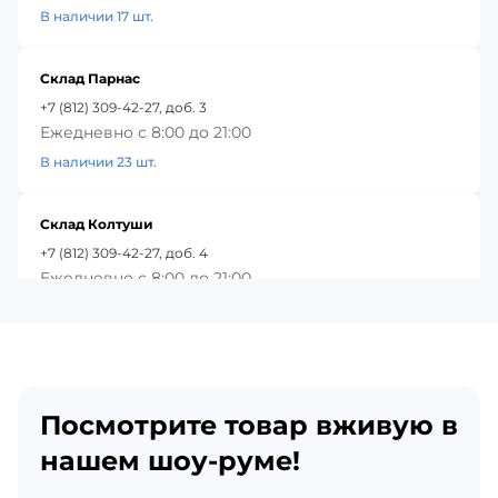
В наличии 17 шт.
Склад Парнас
+7 (812) 309-42-27, доб. 3
Ежедневно с 8:00 до 21:00
В наличии 23 шт.
Склад Колтуши
+7 (812) 309-42-27, доб. 4
Ежедневно с 8:00 до 21:00
В наличии 32 шт.
Красное Село
+7 (812) 309-42-27, доб. 5
Посмотрите товар вживую в
Ежедневно с 8:00 до 21:00
В наличии 73 шт.
нашем шоу-руме!