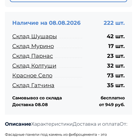
Наличие на 08.08.2026
222 шт.
Склад Шушары
42 шт.
Склад Мурино
17 шт.
Склад Парнас
23 шт.
Склад Колтуши
32 шт.
Красное Село
73 шт.
Склад Гатчина
35 шт.
Самовывоз со склада
бесплатно
Доставка 08.08
от 949 руб.
Описание
Характеристики
Доставка и оплата
Отзыв
Фасадные панели под камень из фиброцемента – это