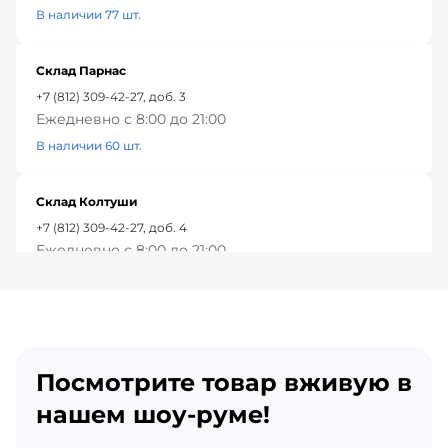
В наличии 77 шт.
Склад Парнас
+7 (812) 309-42-27, доб. 3
Ежедневно с 8:00 до 21:00
В наличии 60 шт.
Склад Колтуши
+7 (812) 309-42-27, доб. 4
Ежедневно с 8:00 до 21:00
В наличии 18 шт.
Красное Село
+7 (812) 309-42-27, доб. 5
Посмотрите товар вживую в
Ежедневно с 8:00 до 21:00
В наличии 11 шт.
нашем шоу-руме!