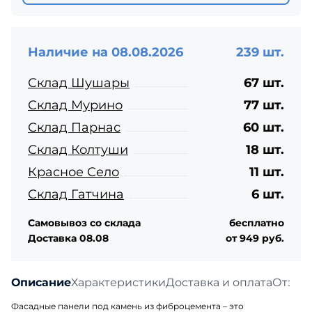
Наличие на 08.08.2026
239 шт.
Склад Шушары
67 шт.
Склад Мурино
77 шт.
Склад Парнас
60 шт.
Склад Колтуши
18 шт.
Красное Село
11 шт.
Склад Гатчина
6 шт.
Самовывоз со склада
бесплатно
Доставка 08.08
от 949 руб.
Описание
Характеристики
Доставка и оплата
Отзыв
Фасадные панели под камень из фиброцемента – это