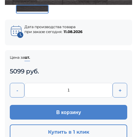
Дата производства товара
при заказе сегодня:
11.08.2026
Цена за
шт.
5099 руб.
-
+
В корзину
Купить в 1 клик