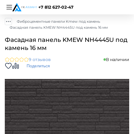
+7 812 627-02-47
Фиброцементные панели Kmew под камень
Фасадная панель KMEW NH4445U под камень 16 мм
Фасадная панель KMEW NH4445U под
камень 16 мм
9 отзывов
В наличии
Поделиться