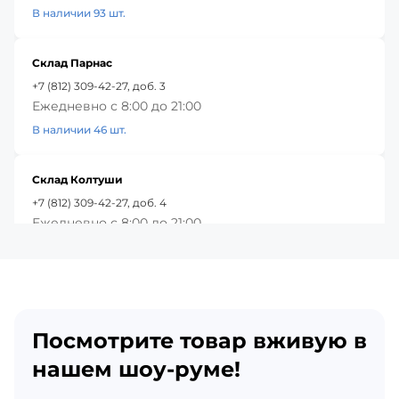
В наличии 93 шт.
Склад Парнас
+7 (812) 309-42-27, доб. 3
Ежедневно с 8:00 до 21:00
В наличии 46 шт.
Склад Колтуши
+7 (812) 309-42-27, доб. 4
Ежедневно с 8:00 до 21:00
В наличии 52 шт.
Красное Село
+7 (812) 309-42-27, доб. 5
Посмотрите товар вживую в
Ежедневно с 8:00 до 21:00
В наличии 52 шт.
нашем шоу-руме!