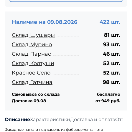
Наличие на 09.08.2026
422 шт.
Склад Шушары
81 шт.
Склад Мурино
93 шт.
Склад Парнас
46 шт.
Склад Колтуши
52 шт.
Красное Село
52 шт.
Склад Гатчина
98 шт.
Самовывоз со склада
бесплатно
Доставка 09.08
от 949 руб.
Описание
Характеристики
Доставка и оплата
Отзыв
Фасадные панели под камень из фиброцемента – это