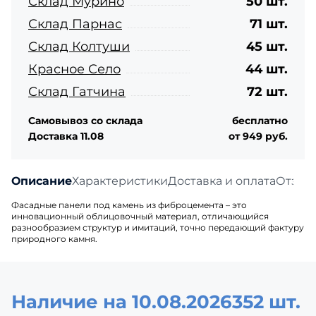
Склад Мурино
50 шт.
Склад Парнас
71 шт.
Склад Колтуши
45 шт.
Красное Село
44 шт.
Склад Гатчина
72 шт.
Самовывоз со склада
бесплатно
Доставка 11.08
от 949 руб.
Описание
Характеристики
Доставка и оплата
Отзыв
Фасадные панели под камень из фиброцемента – это
инновационный облицовочный материал, отличающийся
разнообразием структур и имитаций, точно передающий фактуру
природного камня.
Наличие на 10.08.2026
352 шт.