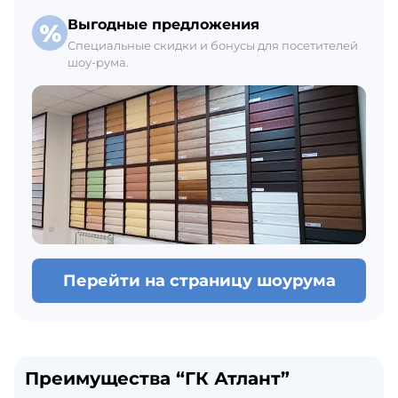
Выгодные предложения
Специальные скидки и бонусы для посетителей
шоу-рума.
Перейти на страницу шоурума
Преимущества “ГК Атлант”