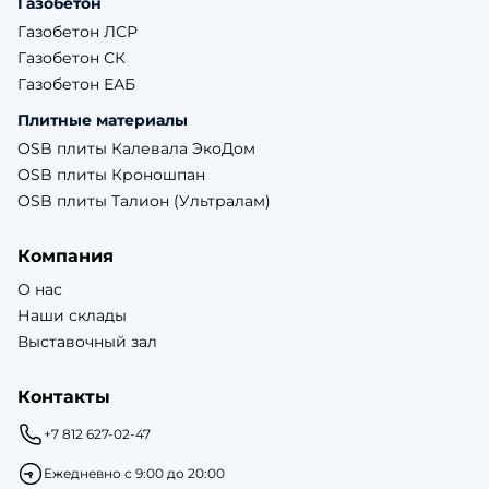
Газобетон
Газобетон ЛСР
Газобетон СК
Газобетон ЕАБ
Плитные материалы
OSB плиты Калевала ЭкоДом
OSB плиты Кроношпан
OSB плиты Талион (Ультралам)
Компания
О нас
Наши склады
Выставочный зал
Контакты
+7 812 627-02-47
Ежедневно с 9:00 до 20:00