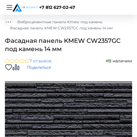
+7 812 627-02-47
Фиброцементные панели Kmew под камень
Фасадная панель KMEW CW2357GC под камень 14 мм
Фасадная панель KMEW CW2357GC
под камень 14 мм
7 отзывов
В наличии
Поделиться