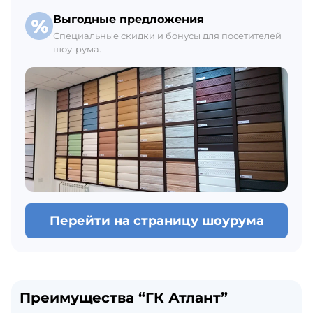
Выгодные предложения
Специальные скидки и бонусы для посетителей
шоу-рума.
Перейти на страницу шоурума
Преимущества “ГК Атлант”