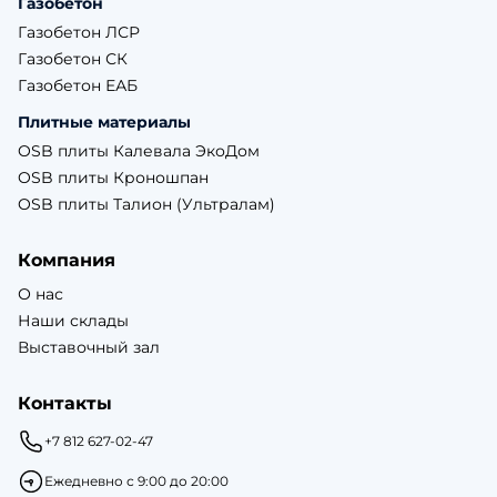
Газобетон
Газобетон ЛСР
Газобетон СК
Газобетон ЕАБ
Плитные материалы
OSB плиты Калевала ЭкоДом
OSB плиты Кроношпан
OSB плиты Талион (Ультралам)
Компания
О нас
Наши склады
Выставочный зал
Контакты
+7 812 627-02-47
Ежедневно с 9:00 до 20:00