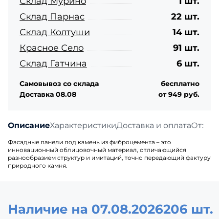
Склад Мурино
1 шт.
Склад Парнас
22 шт.
Склад Колтуши
14 шт.
Красное Село
91 шт.
Склад Гатчина
6 шт.
Самовывоз со склада
бесплатно
Доставка 08.08
от 949 руб.
Описание
Характеристики
Доставка и оплата
Отзыв
Фасадные панели под камень из фиброцемента – это
инновационный облицовочный материал, отличающийся
разнообразием структур и имитаций, точно передающий фактуру
природного камня.
Наличие на 07.08.2026
206 шт.