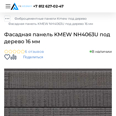
+7 812 627-02-47
Фиброцементные панели Kmew под дерево
Фасадная панель KMEW NH4063U под дерево 16 мм
Фасадная панель KMEW NH4063U под
дерево 16 мм
6 отзывов
В наличии
Поделиться