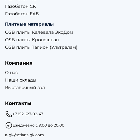
Газобетон СК
Газобетон ЕАБ
Плитные материалы
OSB плиты Калевала ЭкоДом
OSB плиты Кроношпан
OSB плиты Талион (Ультралам)
Компания
О нас
Наши склады
Выставочный зал
Контакты
+7 812 627-02-47
Ежедневно с 9:00 до 20:00
a-gk@atlant-gk.com