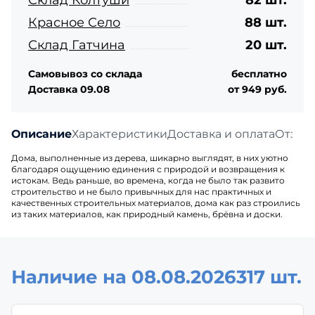
Склад Колтуши
82 шт.
Красное Село
88 шт.
Склад Гатчина
20 шт.
Самовывоз со склада
бесплатно
Доставка 09.08
от 949 руб.
Описание
Характеристики
Доставка и оплата
Отзыв
Дома, выполненные из дерева, шикарно выглядят, в них уютно
благодаря ощущению единения с природой и возвращения к
истокам. Ведь раньше, во времена, когда не было так развито
строительство и не было привычных для нас практичных и
качественных строительных материалов, дома как раз строились
из таких материалов, как природный камень, брёвна и доски.
Наличие на 08.08.2026
317 шт.