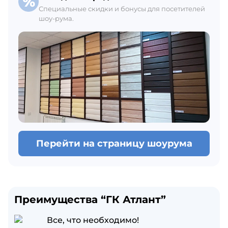
Специальные скидки и бонусы для посетителей
шоу-рума.
Перейти на страницу шоурума
Преимущества “ГК Атлант”
Все, что необходимо!