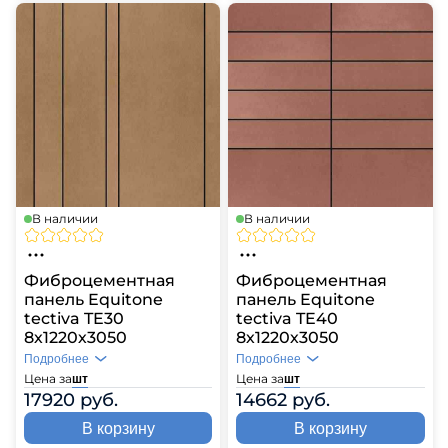
В наличии
В наличии
Фиброцементная
Фиброцементная
панель Equitone
панель Equitone
tectiva TE30
tectiva TE40
8х1220х3050
8х1220х3050
Подробнее
Подробнее
Цена за
Цена за
шт
шт
17920 руб.
14662 руб.
В корзину
В корзину