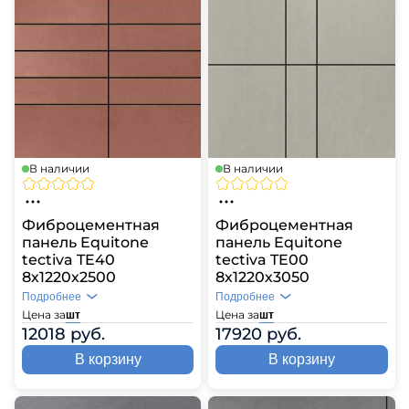
В наличии
В наличии
Фиброцементная
Фиброцементная
панель Equitone
панель Equitone
tectiva TE40
tectiva TE00
8х1220х2500
8х1220х3050
Подробнее
Подробнее
Цена за
Цена за
шт
шт
12018 руб.
17920 руб.
В корзину
В корзину