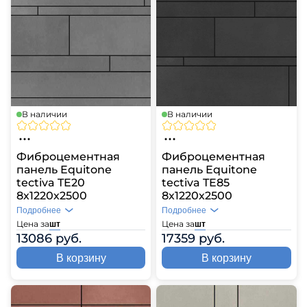
В наличии
В наличии
Фиброцементная
Фиброцементная
панель Equitone
панель Equitone
tectiva TE20
tectiva TE85
8х1220х2500
8х1220х2500
Подробнее
Подробнее
Цена за
Цена за
шт
шт
13086 руб.
17359 руб.
В корзину
В корзину