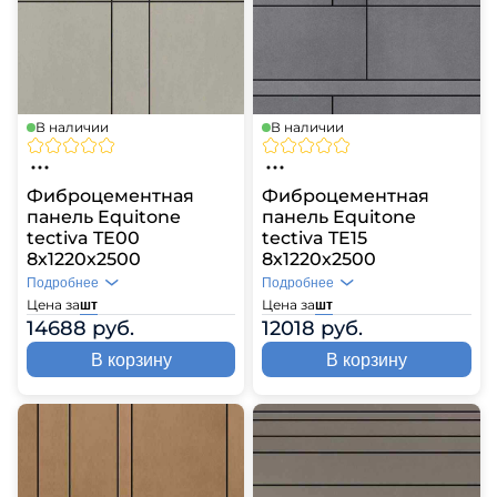
В наличии
В наличии
Фиброцементная
Фиброцементная
панель Equitone
панель Equitone
tectiva TE00
tectiva TE15
8х1220х2500
8х1220х2500
Подробнее
Подробнее
Цена за
Цена за
шт
шт
14688 руб.
12018 руб.
В корзину
В корзину