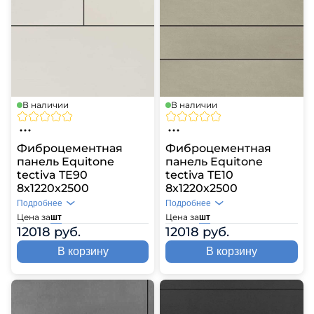
В наличии
В наличии
Фиброцементная
Фиброцементная
панель Equitone
панель Equitone
tectiva TE90
tectiva TE10
8х1220х2500
8х1220х2500
Подробнее
Подробнее
Цена за
Цена за
шт
шт
12018 руб.
12018 руб.
В корзину
В корзину