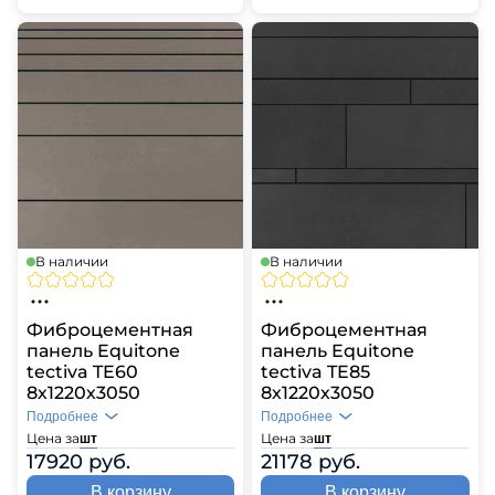
В наличии
В наличии
Фиброцементная
Фиброцементная
панель Equitone
панель Equitone
tectiva TE60
tectiva TE85
8х1220х3050
8х1220х3050
Подробнее
Подробнее
Цена за
Цена за
шт
шт
17920 руб.
21178 руб.
В корзину
В корзину