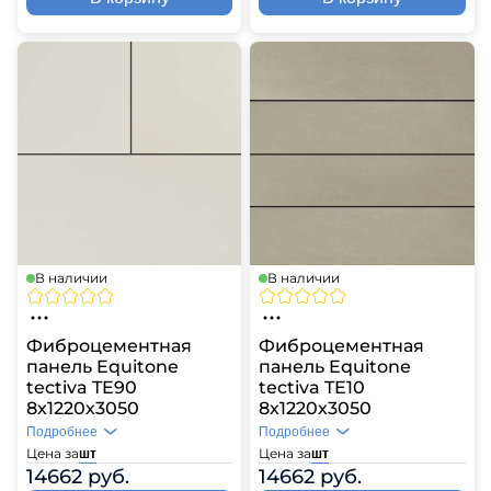
В наличии
В наличии
Фиброцементная
Фиброцементная
панель Equitone
панель Equitone
tectiva TE90
tectiva TE10
8х1220х3050
8х1220х3050
Подробнее
Подробнее
Цена за
Цена за
шт
шт
14662 руб.
14662 руб.