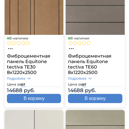
В наличии
В наличии
Фиброцементная
Фиброцементная
панель Equitone
панель Equitone
tectiva TE30
tectiva TE60
8х1220х2500
8х1220х2500
Подробнее
Подробнее
Цена за
Цена за
шт
шт
14688 руб.
14688 руб.
В корзину
В корзину