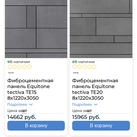
В наличии
В наличии
Фиброцементная
Фиброцементная
панель Equitone
панель Equitone
tectiva TE15
tectiva TE20
8х1220х3050
8х1220х3050
Подробнее
Подробнее
Цена за
Цена за
шт
шт
14662 руб.
15965 руб.
В корзину
В корзину