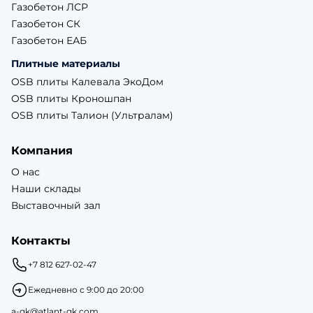
Газобетон ЛСР
Газобетон СК
Газобетон ЕАБ
Плитные материалы
OSB плиты Калевала ЭкоДом
OSB плиты Кроношпан
OSB плиты Талион (Ультралам)
Компания
О нас
Наши склады
Выставочный зал
Контакты
+7 812 627-02-47
Ежедневно с 9:00 до 20:00
a-gk@atlant-gk.com