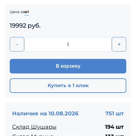
Цена за
шт
19992 руб.
-
+
В корзину
Купить в 1 клик
Наличие на 10.08.2026
751 шт
Склад Шушары
194 шт