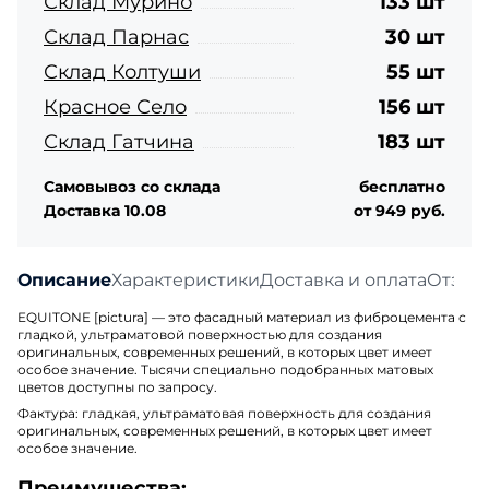
Склад Мурино
133 шт
Склад Парнас
30 шт
Склад Колтуши
55 шт
Красное Село
156 шт
Склад Гатчина
183 шт
Самовывоз со склада
бесплатно
Доставка 10.08
от 949 руб.
Описание
Характеристики
Доставка и оплата
Отзыв
EQUITONE [pictura] — это фасадный материал из фиброцемента с
гладкой, ультраматовой поверхностью для создания
оригинальных, современных решений, в которых цвет имеет
особое значение. Тысячи специально подобранных матовых
цветов доступны по запросу.
Фактура
: гладкая, ультраматовая поверхность для создания
оригинальных, современных решений, в которых цвет имеет
особое значение.
Преимущества: