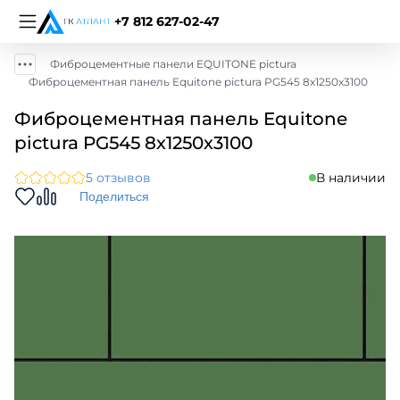
+7 812 627-02-47
Фиброцементные панели EQUITONE pictura
Фиброцементная панель Equitone pictura PG545 8х1250х3100
Фиброцементная панель Equitone
pictura PG545 8х1250х3100
5 отзывов
В наличии
Поделиться