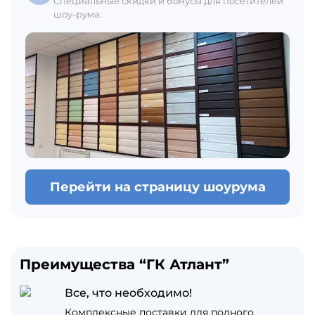
Специальные скидки и бонусы для посетителей
шоу-рума.
Перейти на страницу шоурума
Преимущества “ГК Атлант”
Все, что необходимо!
Комплексные поставки для полного