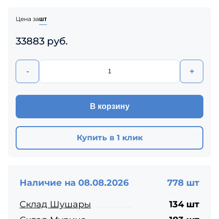
Цена за
шт
33883 руб.
-
+
В корзину
Купить в 1 клик
Наличие на 08.08.2026
778 шт
Склад Шушары
134 шт