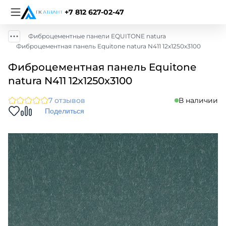
+7 812 627-02-47
Фиброцементные панели EQUITONE natura
Фиброцементная панель Equitone natura N411 12х1250х3100
Фиброцементная панель Equitone
natura N411 12х1250х3100
7 отзывов
В наличии
Поделиться