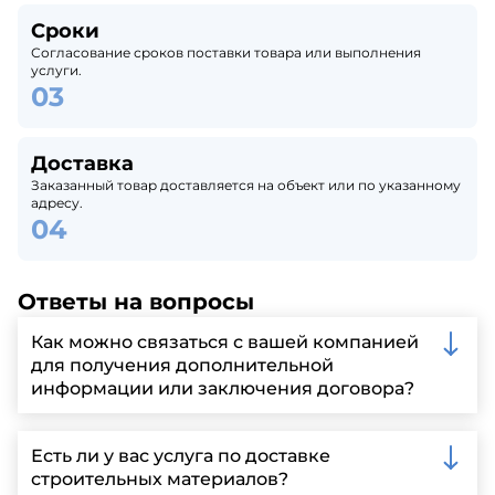
Сроки
Согласование сроков поставки товара или выполнения
услуги.
Доставка
Заказанный товар доставляется на объект или по указанному
адресу.
Ответы на вопросы
Как можно связаться с вашей компанией
для получения дополнительной
информации или заключения договора?
Вы можете связаться с нами по телефону, отправить
запрос через нашу официальную почту или
Есть ли у вас услуга по доставке
заполнить форму на нашем сайте для более
строительных материалов?
детальной информации и организации встречи.