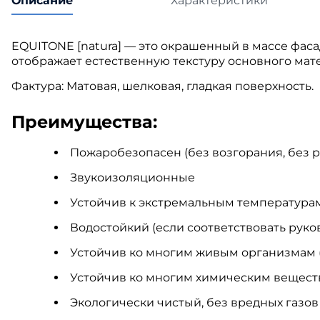
Описание
Характеристики
EQUITONE [natura] — это окрашенный в массе фаса
отображает естественную текстуру основного ма
Фактура
:
Матовая, шелковая, гладкая поверхность.
Преимущества:
Пожаробезопасен (без возгорания, без 
Звукоизоляционные
Устойчив к экстремальным температура
Водостойкий (если соответствовать рук
Устойчив ко многим живым организмам (г
Устойчив ко многим химическим вещест
Экологически чистый, без вредных газов