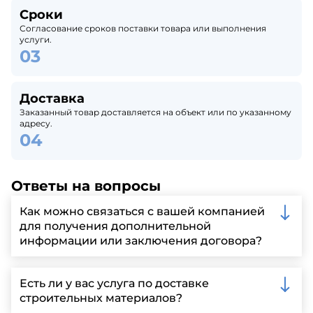
Сроки
Согласование сроков поставки товара или выполнения
услуги.
Доставка
Заказанный товар доставляется на объект или по указанному
адресу.
Ответы на вопросы
Как можно связаться с вашей компанией
для получения дополнительной
информации или заключения договора?
Вы можете связаться с нами по телефону, отправить
запрос через нашу официальную почту или
Есть ли у вас услуга по доставке
заполнить форму на нашем сайте для более
строительных материалов?
детальной информации и организации встречи.