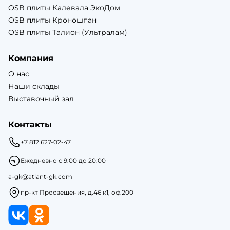
OSB плиты Калевала ЭкоДом
OSB плиты Кроношпан
OSB плиты Талион (Ультралам)
Компания
О нас
Наши склады
Выставочный зал
Контакты
+7 812 627-02-47
Ежедневно с 9:00 до 20:00
a-gk@atlant-gk.com
пр-кт Просвещения, д.46 к1, оф.200