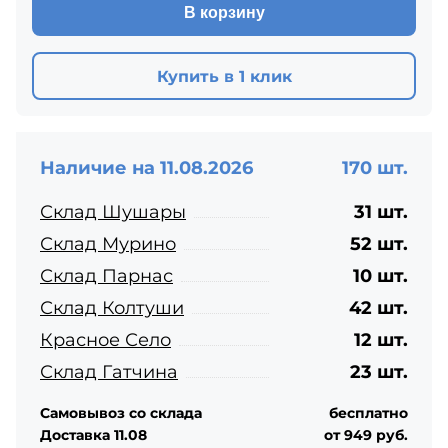
В корзину
Купить в 1 клик
Наличие на 11.08.2026
170 шт.
Склад Шушары
31 шт.
Склад Мурино
52 шт.
Склад Парнас
10 шт.
Склад Колтуши
42 шт.
Красное Село
12 шт.
Склад Гатчина
23 шт.
Самовывоз со склада
бесплатно
Доставка 11.08
от 949 руб.