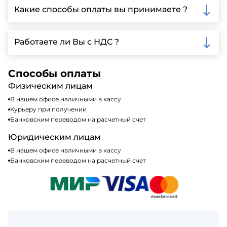
Ленинградской области, у нас собственный
Какие способы оплаты вы принимаете ?
автопарк, для обеспечения быстрой и надежной
доставки.
Мы принимаем различные способы оплаты,
включая наличные, банковские переводы,
Работаете ли Вы с НДС ?
кредитные карты. Подробную информацию о
доступных способах оплаты можно найти на нашем
Да, мы работаем по общей системе
сайте или у нашего менеджера по продажам.
налогообложения, т.е с НДС 20%
Способы оплаты
Физическим лицам
В нашем офисе наличными в кассу
Курьеру при получении
Банковским переводом на расчетный счет
Юридическим лицам
В нашем офисе наличными в кассу
Банковским переводом на расчетный счет