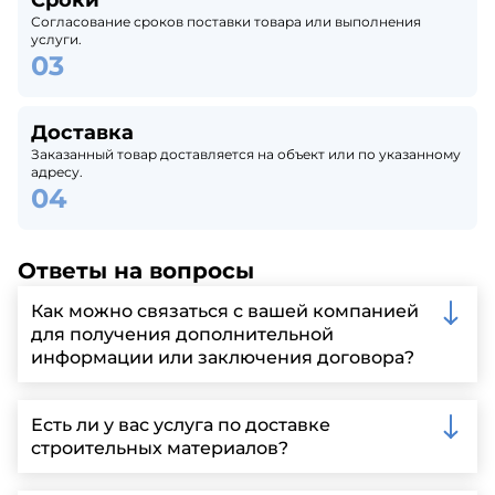
Сроки
Согласование сроков поставки товара или выполнения
услуги.
Доставка
Заказанный товар доставляется на объект или по указанному
адресу.
Ответы на вопросы
Как можно связаться с вашей компанией
для получения дополнительной
информации или заключения договора?
Вы можете связаться с нами по телефону, отправить
запрос через нашу официальную почту или
Есть ли у вас услуга по доставке
заполнить форму на нашем сайте для более
строительных материалов?
детальной информации и организации встречи.
Да, мы предлагаем доставку клиентам по всей