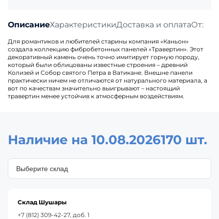
Описание
Характеристики
Доставка и оплата
Отзыв
Для романтиков и любителей старины компания «Каньон»
создала коллекцию фибробетонных панелей «Травертин». Этот
декоративный камень очень точно имитирует горную породу,
который были облицованы известные строения – древний
Колизей и Собор святого Петра в Ватикане. Внешне панели
практически ничем не отличаются от натурального материала, а
вот по качествам значительно выигрывают – настоящий
травертин менее устойчив к атмосферным воздействиям.
Наличие на 10.08.2026
170 шт.
Склад Шушары
+7 (812) 309-42-27, доб. 1