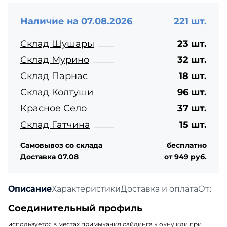
Наличие на 07.08.2026
221 шт.
Склад Шушары
23 шт.
Склад Мурино
32 шт.
Склад Парнас
18 шт.
Склад Колтуши
96 шт.
Красное Село
37 шт.
Склад Гатчина
15 шт.
Самовывоз со склада
бесплатно
Доставка 07.08
от 949 руб.
Описание
Характеристики
Доставка и оплата
Отзыв
Соединительный профиль
используется в местах примыкания сайдинга к окну или при