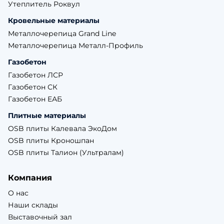
Утеплитель Роквул
Кровельные материалы
Металлочерепица Grand Line
Металлочерепица Металл-Профиль
Газобетон
Газобетон ЛСР
Газобетон СК
Газобетон ЕАБ
Плитные материалы
OSB плиты Калевала ЭкоДом
OSB плиты Кроношпан
OSB плиты Талион (Ультралам)
Компания
О нас
Наши склады
Выставочный зал