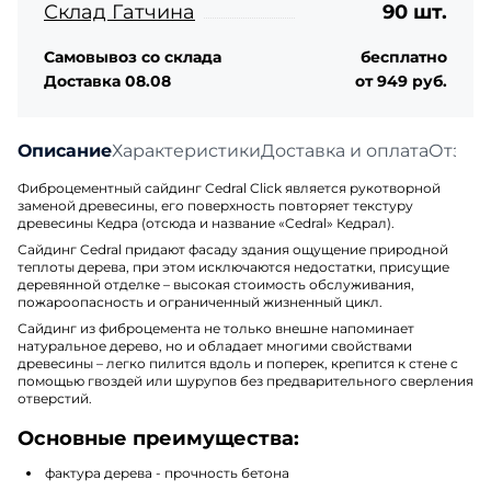
Склад Гатчина
90 шт.
Самовывоз со склада
бесплатно
Доставка 08.08
от 949 руб.
Описание
Характеристики
Доставка и оплата
Отзыв
Фиброцементный сайдинг Cedral Click является рукотворной
заменой древесины, его поверхность повторяет текстуру
древесины Кедра (отсюда и название «Cedral» Кедрал).
Сайдинг Cedral придают фасаду здания ощущение природной
теплоты дерева, при этом исключаются недостатки, присущие
деревянной отделке – высокая стоимость обслуживания,
пожароопасность и ограниченный жизненный цикл.
Сайдинг из фиброцемента не только внешне напоминает
натуральное дерево, но и обладает многими свойствами
древесины – легко пилится вдоль и поперек, крепится к стене с
помощью гвоздей или шурупов без предварительного сверления
отверстий.
Основные преимущества:
фактура дерева - прочность бетона