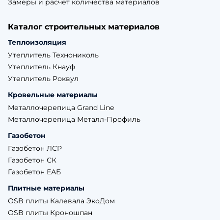
Замеры и расчет количества материалов
Каталог строительных материалов
Теплоизоляция
Утеплитель Технониколь
Утеплитель Кнауф
Утеплитель Роквул
Кровельные материалы
Металлочерепица Grand Line
Металлочерепица Металл-Профиль
Газобетон
Газобетон ЛСР
Газобетон СК
Газобетон ЕАБ
Плитные материалы
OSB плиты Калевала ЭкоДом
OSB плиты Кроношпан