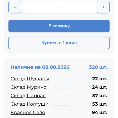
-
+
В корзину
Купить в 1 клик
Наличие на 08.08.2026
320 шт.
Склад Шушары
22 шт.
Склад Мурино
24 шт.
Склад Парнас
37 шт.
Склад Колтуши
53 шт.
Красное Село
94 шт.