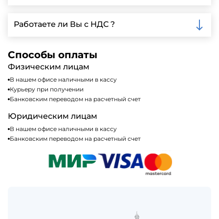
доставки.
Мы принимаем различные способы оплаты,
включая наличные, банковские переводы,
Работаете ли Вы с НДС ?
кредитные карты. Подробную информацию о
доступных способах оплаты можно найти на нашем
Да, мы работаем по общей системе
сайте или у нашего менеджера по продажам.
налогообложения, т.е с НДС 20%
Способы оплаты
Физическим лицам
В нашем офисе наличными в кассу
Курьеру при получении
Банковским переводом на расчетный счет
Юридическим лицам
В нашем офисе наличными в кассу
Банковским переводом на расчетный счет