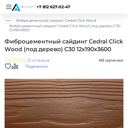
+7 812 627-02-47
Фиброцементный сайдинг Cedral Click Wood
Фиброцементный сайдинг Cedral Click Wood (под дерево) С30
12х190х3600
Фиброцементный сайдинг Cedral Click
Wood (под дерево) С30 12х190х3600
12 отзывов
В наличии
Поделиться