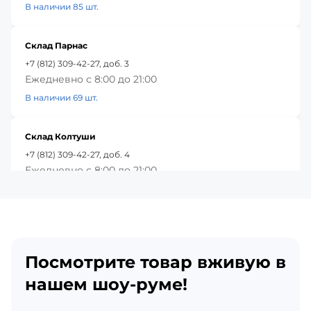
В наличии 85 шт.
Склад Парнас
+7 (812) 309-42-27, доб. 3
Ежедневно с 8:00 до 21:00
В наличии 69 шт.
Склад Колтуши
+7 (812) 309-42-27, доб. 4
Ежедневно с 8:00 до 21:00
В наличии 23 шт.
Красное Село
+7 (812) 309-42-27, доб. 5
Посмотрите товар вживую в
Ежедневно с 8:00 до 21:00
В наличии 91 шт.
нашем шоу-руме!