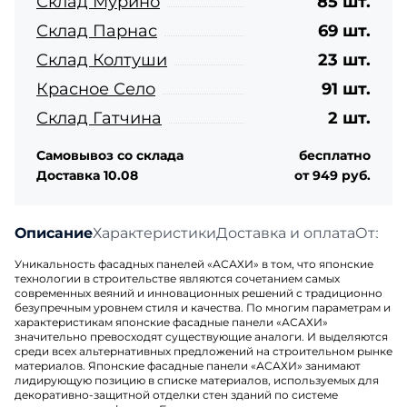
Склад Мурино
85 шт.
Склад Парнас
69 шт.
Склад Колтуши
23 шт.
Красное Село
91 шт.
Склад Гатчина
2 шт.
Самовывоз со склада
бесплатно
Доставка 10.08
от 949 руб.
Описание
Характеристики
Доставка и оплата
Отзыв
Уникальность фасадных панелей «АСАХИ» в том, что японские
технологии в строительстве являются сочетанием самых
современных веяний и инновационных решений с традиционно
безупречным уровнем стиля и качества. По многим параметрам и
характеристикам японские фасадные панели «АСАХИ»
значительно превосходят существующие аналоги. И выделяются
среди всех альтернативных предложений на строительном рынке
материалов. Японские фасадные панели «АСАХИ» занимают
лидирующую позицию в списке материалов, используемых для
декоративно-защитной отделки стен зданий по системе