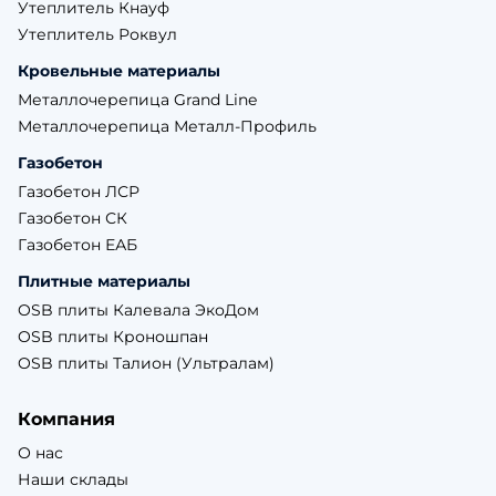
Утеплитель Кнауф
Утеплитель Роквул
Кровельные материалы
Металлочерепица Grand Line
Металлочерепица Металл-Профиль
Газобетон
Газобетон ЛСР
Газобетон СК
Газобетон ЕАБ
Плитные материалы
OSB плиты Калевала ЭкоДом
OSB плиты Кроношпан
OSB плиты Талион (Ультралам)
Компания
О нас
Наши склады