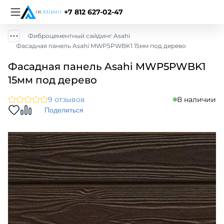
+7 812 627-02-47
Фиброцементный сайдинг Asahi
Фасадная панель Asahi MWP5PWBK1 15мм под дерево
Фасадная панель Asahi MWP5PWBK1
15мм под дерево
9 отзывов
В наличии
Поделиться