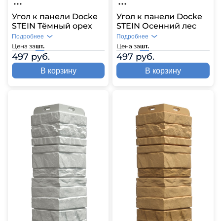
Угол к панели Docke
Угол к панели Docke
STEIN Тёмный орех
STEIN Осенний лес
Подробнее
Подробнее
Цена за
Цена за
шт.
шт.
497 руб.
497 руб.
В корзину
В корзину