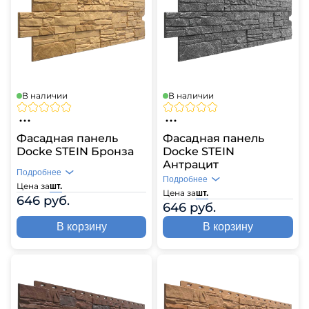
В наличии
В наличии
Фасадная панель
Фасадная панель
Docke STEIN Бронза
Docke STEIN
Антрацит
Подробнее
Подробнее
Цена за
шт.
Цена за
шт.
646 руб.
646 руб.
В корзину
В корзину