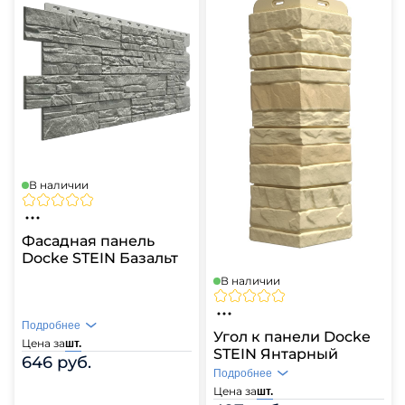
В наличии
Фасадная панель
Docke STEIN Базальт
В наличии
Подробнее
Угол к панели Docke
Цена за
шт.
STEIN Янтарный
646 руб.
Подробнее
Цена за
шт.