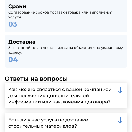
Сроки
Согласование сроков поставки товара или выполнения
услуги.
Доставка
Заказанный товар доставляется на объект или по указанному
адресу.
Ответы на вопросы
Как можно связаться с вашей компанией
для получения дополнительной
информации или заключения договора?
Вы можете связаться с нами по телефону, отправить
запрос через нашу официальную почту или
Есть ли у вас услуга по доставке
заполнить форму на нашем сайте для более
строительных материалов?
детальной информации и организации встречи.