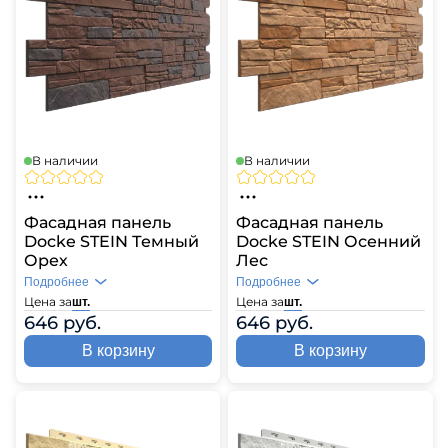
В наличии
В наличии
Фасадная панель
Фасадная панель
Docke STEIN Темный
Docke STEIN Осенний
Орех
Лес
Подробнее
Подробнее
Цена за
Цена за
шт.
шт.
646 руб.
646 руб.
В корзину
В корзину