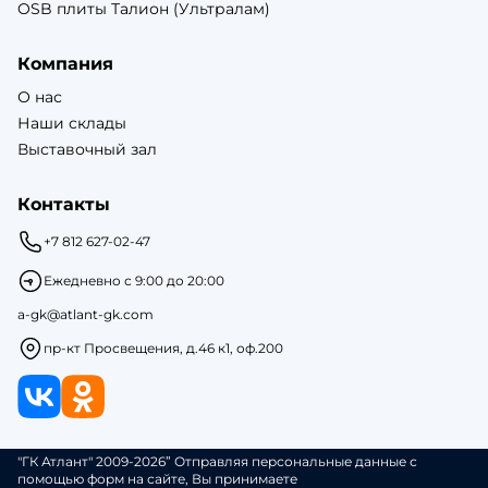
OSB плиты Талион (Ультралам)
Компания
О нас
Наши склады
Выставочный зал
Контакты
+7 812 627-02-47
Ежедневно с 9:00 до 20:00
a-gk@atlant-gk.com
пр-кт Просвещения, д.46 к1, оф.200
"ГК Атлант" 2009-2026” Отправляя персональные данные с
помощью форм на сайте, Вы принимаете