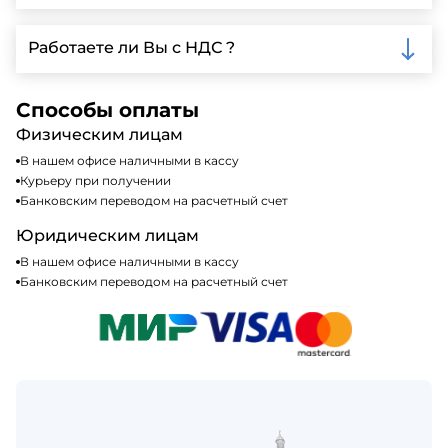
доставки.
Мы принимаем различные способы оплаты,
включая наличные, банковские переводы,
Работаете ли Вы с НДС ?
кредитные карты. Подробную информацию о
доступных способах оплаты можно найти на нашем
Да, мы работаем по общей системе
сайте или у нашего менеджера по продажам.
налогообложения, т.е с НДС 20%
Способы оплаты
Физическим лицам
В нашем офисе наличными в кассу
Курьеру при получении
Банковским переводом на расчетный счет
Юридическим лицам
В нашем офисе наличными в кассу
Банковским переводом на расчетный счет