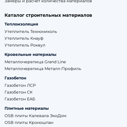
Замеры и расчет количества материалов
Каталог строительных материалов
Теплоизоляция
Утеплитель Технониколь
Утеплитель Кнауф
Утеплитель Роквул
Кровельные материалы
Металлочерепица Grand Line
Металлочерепица Металл-Профиль
Газобетон
Газобетон ЛСР
Газобетон СК
Газобетон ЕАБ
Плитные материалы
OSB плиты Калевала ЭкоДом
OSB плиты Кроношпан