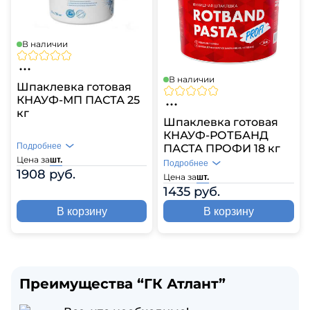
В наличии
В наличии
Шпаклевка готовая
КНАУФ-МП ПАСТА 25
кг
Шпаклевка готовая
КНАУФ-РОТБАНД
Подробнее
ПАСТА ПРОФИ 18 кг
Цена за
шт.
Подробнее
1908 руб.
Цена за
шт.
1435 руб.
В корзину
В корзину
Преимущества “ГК Атлант”