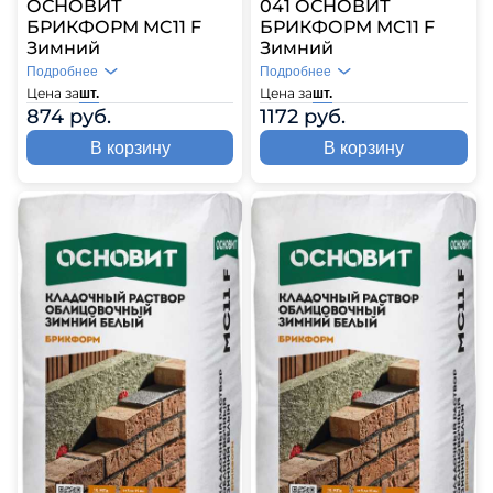
ОСНОВИТ
041 ОСНОВИТ
БРИКФОРМ MC11 F
БРИКФОРМ MC11 F
Зимний
Зимний
Подробнее
Подробнее
Цена за
Цена за
шт.
шт.
874 руб.
1172 руб.
В корзину
В корзину