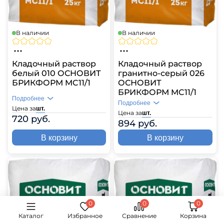
В наличии
В наличии
Кладочный раствор
Кладочный раствор
белый 010 ОСНОВИТ
гранитно-серый 026
БРИКФОРМ MC11/1
ОСНОВИТ
БРИКФОРМ MC11/1
Подробнее
Подробнее
Цена за
шт.
Цена за
шт.
720 руб.
894 руб.
В корзину
В корзину
Каталог
Избранное
Сравнение
Корзина