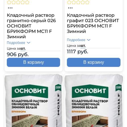
Кладочный раствор
Кладочный раствор
гранитно-серый 026
графит 023 ОСНОВИТ
ОСНОВИТ
БРИКФОРМ MC11 F
БРИКФОРМ MC11 F
Зимний
Зимний
Подробнее
Подробнее
Цена за
шт.
Цена за
шт.
1117 руб.
906 руб.
В корзину
В корзину