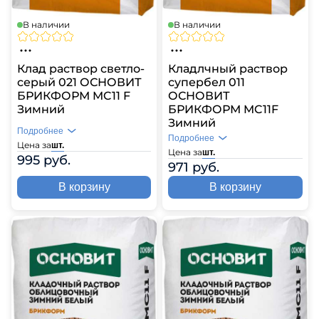
В наличии
В наличии
Клад раствор светло-
Кладлчный раствор
серый 021 ОСНОВИТ
супербел 011
БРИКФОРМ MC11 F
ОСНОВИТ
Зимний
БРИКФОРМ MC11F
Зимний
Подробнее
Подробнее
Цена за
шт.
Цена за
шт.
995 руб.
971 руб.
В корзину
В корзину