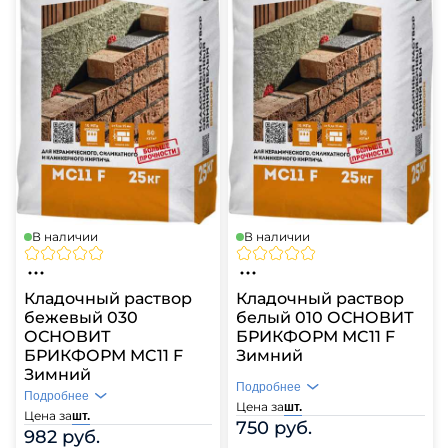
В наличии
В наличии
Кладочный раствор
Кладочный раствор
бежевый 030
белый 010 ОСНОВИТ
ОСНОВИТ
БРИКФОРМ MC11 F
БРИКФОРМ MC11 F
Зимний
Зимний
Подробнее
Подробнее
Цена за
шт.
Цена за
шт.
750 руб.
982 руб.