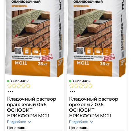
В наличии
В наличии
Кладочный раствор
Кладочный раствор
оранжевый 046
ореховый 036
ОСНОВИТ
ОСНОВИТ
БРИКФОРМ MC11
БРИКФОРМ MC11
Подробнее
Подробнее
Цена за
Цена за
шт.
шт.