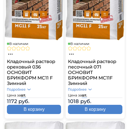
В наличии
В наличии
Кладочный раствор
Кладочный раствор
ореховый 036
песочный 071
ОСНОВИТ
ОСНОВИТ
БРИКФОРМ MC11 F
БРИКФОРМ MC11F
Зимний
Зимний
Подробнее
Подробнее
Цена за
Цена за
шт.
шт.
1172 руб.
1018 руб.
В корзину
В корзину