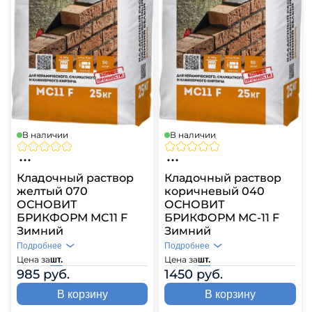
В наличии
В наличии
Кладочный раствор
Кладочный раствор
желтый 070
коричневый 040
ОСНОВИТ
ОСНОВИТ
БРИКФОРМ MC11 F
БРИКФОРМ MC-11 F
Зимний
Зимний
Подробнее
Подробнее
Цена за
Цена за
шт.
шт.
985 руб.
1450 руб.
В корзину
В корзину