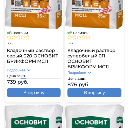
В наличии
В наличии
Кладочный раствор
Кладочный раствор
серый 020 ОСНОВИТ
супербелый 011
БРИКФОРМ MC11
ОСНОВИТ
БРИКФОРМ MC11
Подробнее
Подробнее
Цена за
шт.
Цена за
шт.
739 руб.
876 руб.
В корзину
В корзину