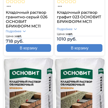
Кладочный раствор
Кладочный раствор
гранитно-серый 026
графит 023 ОСНОВИТ
ОСНОВИТ
БРИКФОРМ MC11
БРИКФОРМ MC11
Подробнее
Подробнее
Цена за
шт.
Цена за
шт.
1010 руб.
718 руб.
В корзину
В корзину