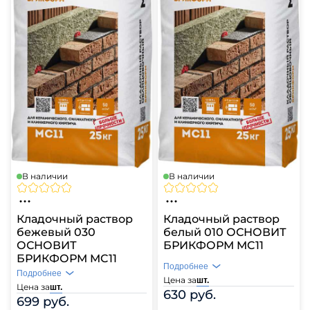
В наличии
В наличии
Кладочный раствор
Кладочный раствор
бежевый 030
белый 010 ОСНОВИТ
ОСНОВИТ
БРИКФОРМ MC11
БРИКФОРМ MC11
Подробнее
Подробнее
Цена за
шт.
Цена за
шт.
630 руб.
699 руб.