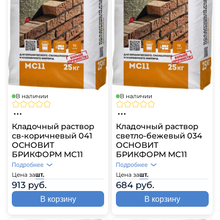
В наличии
В наличии
Кладочный раствор
Кладочный раствор
св-коричневый 041
светло-бежевый 034
ОСНОВИТ
ОСНОВИТ
БРИКФОРМ MC11
БРИКФОРМ MC11
Подробнее
Подробнее
Цена за
Цена за
шт.
шт.
913 руб.
684 руб.
В корзину
В корзину