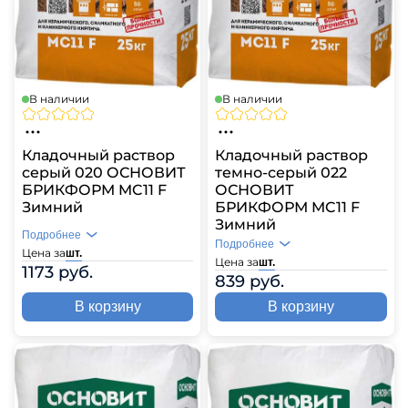
В наличии
В наличии
Кладочный раствор
Кладочный раствор
серый 020 ОСНОВИТ
темно-серый 022
БРИКФОРМ MC11 F
ОСНОВИТ
Зимний
БРИКФОРМ MC11 F
Зимний
Подробнее
Подробнее
Цена за
шт.
Цена за
шт.
1173 руб.
839 руб.
В корзину
В корзину