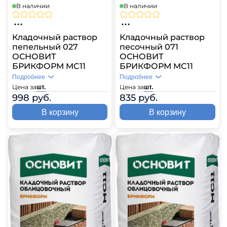
В наличии
В наличии
Кладочный раствор
Кладочный раствор
пепельный 027
песочный 071
ОСНОВИТ
ОСНОВИТ
БРИКФОРМ MC11
БРИКФОРМ MC11
Подробнее
Подробнее
Цена за
Цена за
шт.
шт.
998 руб.
835 руб.
В корзину
В корзину