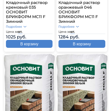
Кладочный раствор
Кладочный раствор
кремовый 035
оранжевый 046
ОСНОВИТ
ОСНОВИТ
БРИКФОРМ MC11 F
БРИКФОРМ MC11 F
Зимний
Зимний
Подробнее
Подробнее
Цена за
Цена за
шт.
шт.
1025 руб.
1284 руб.
В корзину
В корзину