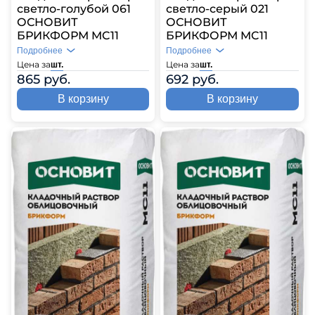
светло-голубой 061
светло-серый 021
ОСНОВИТ
ОСНОВИТ
БРИКФОРМ MC11
БРИКФОРМ MC11
Подробнее
Подробнее
Цена за
Цена за
шт.
шт.
865 руб.
692 руб.
В корзину
В корзину