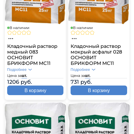
В наличии
В наличии
Кладочный раствор
Кладочный раствор
медный 083
мокрый асфальт 028
ОСНОВИТ
ОСНОВИТ
БРИКФОРМ MC11
БРИКФОРМ MC11
Подробнее
Подробнее
Цена за
Цена за
шт.
шт.
1206 руб.
731 руб.
В корзину
В корзину