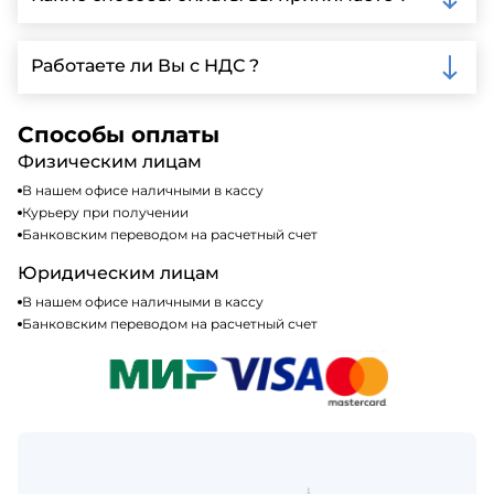
автопарк, для обеспечения быстрой и надежной
доставки.
Мы принимаем различные способы оплаты,
включая наличные, банковские переводы,
Работаете ли Вы с НДС ?
кредитные карты. Подробную информацию о
доступных способах оплаты можно найти на нашем
Да, мы работаем по общей системе
сайте или у нашего менеджера по продажам.
налогообложения, т.е с НДС 20%
Способы оплаты
Физическим лицам
В нашем офисе наличными в кассу
Курьеру при получении
Банковским переводом на расчетный счет
Юридическим лицам
В нашем офисе наличными в кассу
Банковским переводом на расчетный счет