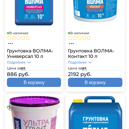
В наличии
В наличии
Грунтовка ВОЛМА-
Грунтовка ВОЛМА-
Универсал 10 л
Контакт 10 л
Подробнее
Подробнее
Цена за
Цена за
шт.
шт.
886 руб.
2192 руб.
В корзину
В корзину