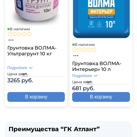
В наличии
В наличии
Грунтовка ВОЛМА-
Ультрагрунт 10 кг
Грунтовка ВОЛМА-
Подробнее
Интерьер» 10 л
Цена за
шт.
Подробнее
3265 руб.
Цена за
шт.
681 руб.
В корзину
В корзину
Преимущества “ГК Атлант”