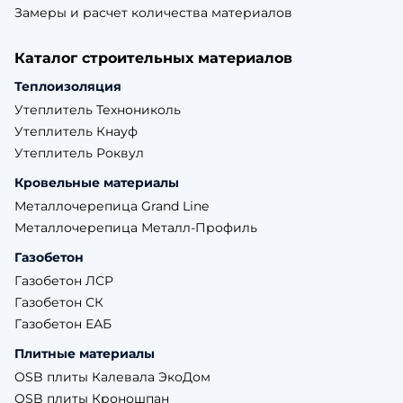
Замеры и расчет количества материалов
Каталог строительных материалов
Теплоизоляция
Утеплитель Технониколь
Утеплитель Кнауф
Утеплитель Роквул
Кровельные материалы
Металлочерепица Grand Line
Металлочерепица Металл-Профиль
Газобетон
Газобетон ЛСР
Газобетон СК
Газобетон ЕАБ
Плитные материалы
OSB плиты Калевала ЭкоДом
OSB плиты Кроношпан