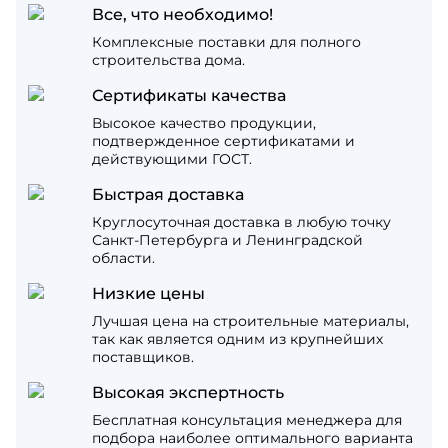
Все, что необходимо!
Комплексные поставки для полного
строительства дома.
Сертификаты качества
Высокое качество продукции,
подтвержденное сертификатами и
действующими ГОСТ.
Быстрая доставка
Круглосуточная доставка в любую точку
Санкт-Петербурга и Ленинградской
области.
Низкие цены
Лучшая цена на строительные материалы,
так как является одним из крупнейших
поставщиков.
Высокая экспертность
Бесплатная консультация менеджера для
подбора наиболее оптимального варианта