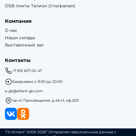
OSB плиты Талион (Ультралам)
Компания
О нас
Наши склады
Выставочный зал
Контакты
+7 812 627-02-47
Ежедневно с 9:00 до 20:00
a-gk@atlant-gk.com
пр-кт Просвещения, д.46 к1, оф.200
"ГК Атлант" 2009-2026” Отправляя персональные данные с