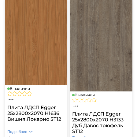
В наличии
В наличии
Плита ЛДСП Egger
25х2800х2070 H1636
Плита ЛДСП Egger
Вишня Локарно ST12
25х2800х2070 H3133
Дуб Давос трюфель
ST12
Подробнее