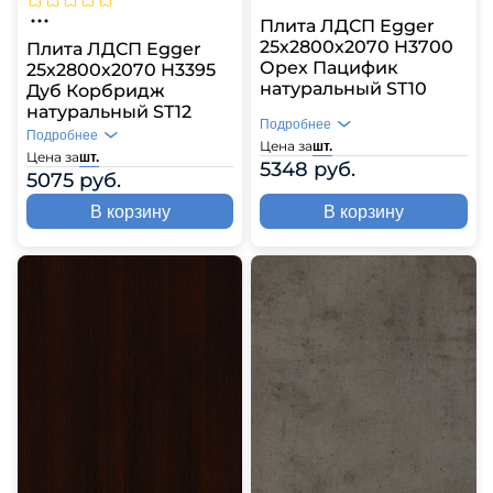
Плита ЛДСП Egger
25х2800х2070 H3700
Плита ЛДСП Egger
Орех Пацифик
25х2800х2070 H3395
натуральный ST10
Дуб Корбридж
натуральный ST12
Подробнее
Подробнее
Цена за
шт.
Цена за
шт.
5348 руб.
5075 руб.
В корзину
В корзину