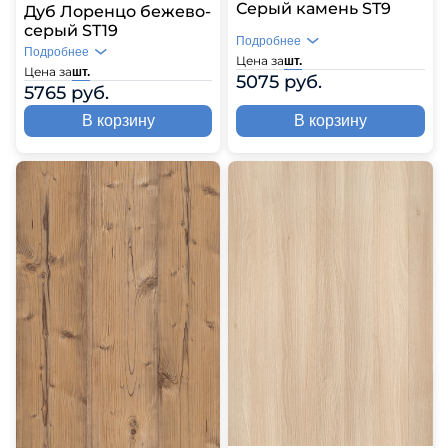
Серый камень ST9
Дуб Лоренцо бежево-
серый ST19
Подробнее
Подробнее
Цена за
шт.
Цена за
шт.
5075 руб.
5765 руб.
В корзину
В корзину