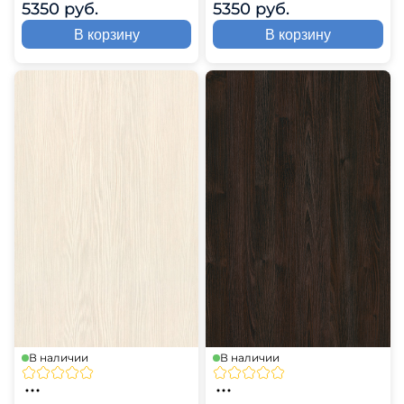
5350 руб.
5350 руб.
В корзину
В корзину
В наличии
В наличии