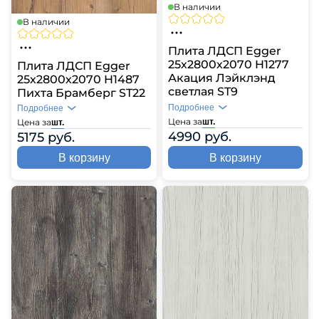
В наличии
В наличии
Плита ЛДСП Egger
25х2800х2070 H1277
Плита ЛДСП Egger
Акация Лэйклэнд
25х2800х2070 H1487
светлая ST9
Пихта Брамберг ST22
Подробнее
Подробнее
Цена за
шт.
Цена за
шт.
4990 руб.
5175 руб.
В корзину
В корзину