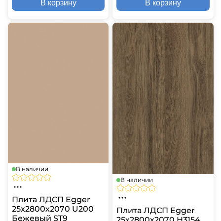
В корзину
В корзину
В наличии
В наличии
Плита ЛДСП Egger
25х2800х2070 U200
Плита ЛДСП Egger
Бежевый ST9
25х2800х2070 H3154