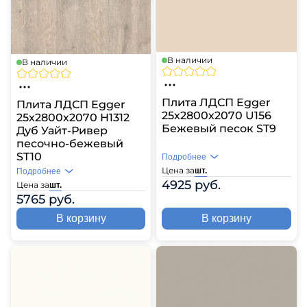
В наличии
В наличии
Плита ЛДСП Egger
Плита ЛДСП Egger
25х2800х2070 U156
25х2800х2070 H1312
Бежевый песок ST9
Дуб Уайт-Ривер
песочно-бежевый
ST10
Подробнее
Цена за
шт.
Подробнее
4925 руб.
Цена за
шт.
5765 руб.
В корзину
В корзину