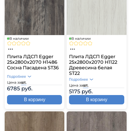
В наличии
В наличии
Плита ЛДСП Egger
Плита ЛДСП Egger
25х2800х2070 H1486
25х2800х2070 H1122
Сосна Пасадена ST36
Древесина белая
ST22
Подробнее
Подробнее
Цена за
шт.
Цена за
шт.
6785 руб.
5175 руб.
В корзину
В корзину