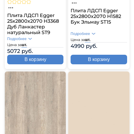
Плита ЛДСП Egger
Плита ЛДСП Egger
25х2800х2070 H1582
25х2800х2070 H3368
Бук Эльмау ST15
Дуб Ланкастер
натуральный ST9
Подробнее
Подробнее
Цена за
шт.
Цена за
4990 руб.
шт.
5072 руб.
В корзину
В корзину