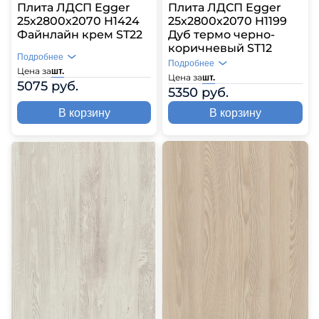
Плита ЛДСП Egger
Плита ЛДСП Egger
25х2800х2070 H1424
25х2800х2070 H1199
Файнлайн крем ST22
Дуб термо черно-
коричневый ST12
Подробнее
Подробнее
Цена за
шт.
Цена за
шт.
5075 руб.
5350 руб.
В корзину
В корзину