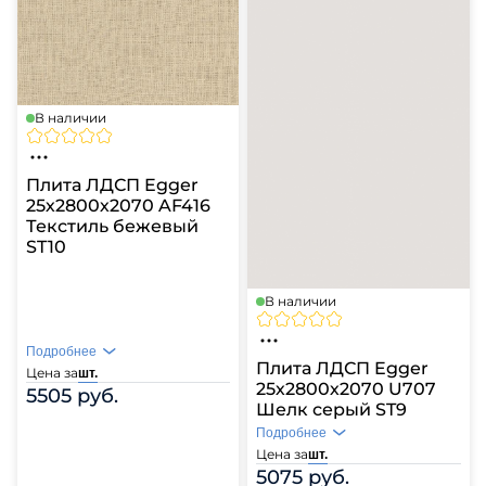
В наличии
Плита ЛДСП Egger
25х2800х2070 AF416
Текстиль бежевый
ST10
В наличии
Подробнее
Плита ЛДСП Egger
Цена за
шт.
25х2800х2070 U707
5505 руб.
Шелк серый ST9
Подробнее
Цена за
шт.
5075 руб.