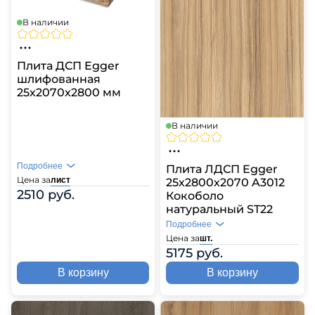
В наличии
Плита ДСП Egger
шлифованная
25х2070х2800 мм
В наличии
Подробнее
Плита ЛДСП Egger
Цена за
лист
25х2800х2070 A3012
2510 руб.
Кокоболо
натуральный ST22
Подробнее
Цена за
шт.
5175 руб.
В корзину
В корзину