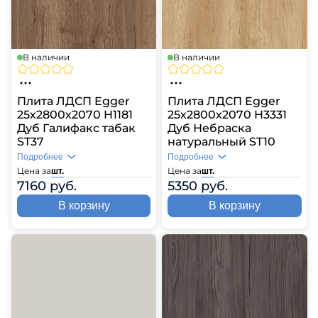
В наличии
В наличии
Плита ЛДСП Egger
Плита ЛДСП Egger
25х2800х2070 H1181
25х2800х2070 H3331
Дуб Галифакс табак
Дуб Небраска
ST37
натуральный ST10
Подробнее
Подробнее
Цена за
Цена за
шт.
шт.
7160 руб.
5350 руб.
В корзину
В корзину