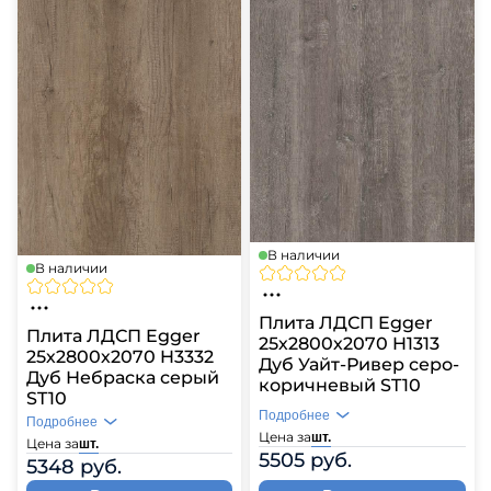
В наличии
В наличии
Плита ЛДСП Egger
Плита ЛДСП Egger
25х2800х2070 H1313
25х2800х2070 H3332
Дуб Уайт-Ривер серо-
Дуб Небраска серый
коричневый ST10
ST10
Подробнее
Подробнее
Цена за
шт.
Цена за
шт.
5505 руб.
5348 руб.