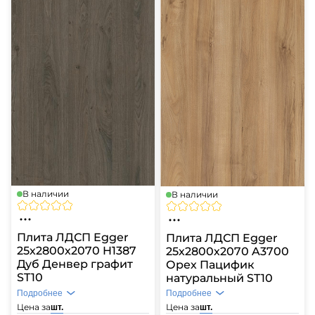
В наличии
В наличии
Плита ЛДСП Egger
Плита ЛДСП Egger
25х2800х2070 H1387
25х2800х2070 A3700
Дуб Денвер графит
Орех Пацифик
ST10
натуральный ST10
Подробнее
Подробнее
Цена за
Цена за
шт.
шт.