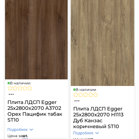
В наличии
В наличии
Плита ЛДСП Egger
25х2800х2070 A3702
Плита ЛДСП Egger
Орех Пацифик табак
25х2800х2070 H1113
ST10
Дуб Канзас
коричневый ST10
Подробнее
Подробнее
Цена за
шт.