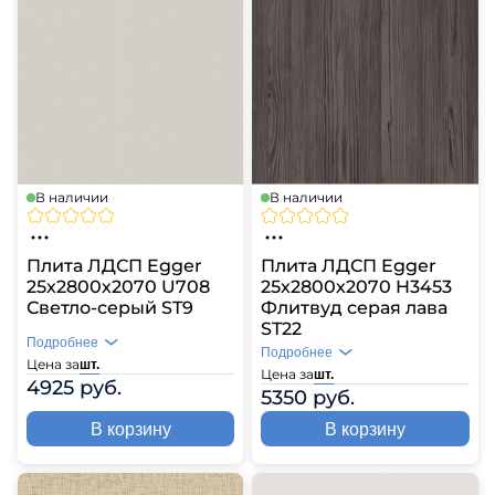
В наличии
В наличии
Плита ЛДСП Egger
Плита ЛДСП Egger
25х2800х2070 U708
25х2800х2070 H3453
Светло-серый ST9
Флитвуд серая лава
ST22
Подробнее
Подробнее
Цена за
шт.
Цена за
шт.
4925 руб.
5350 руб.
В корзину
В корзину