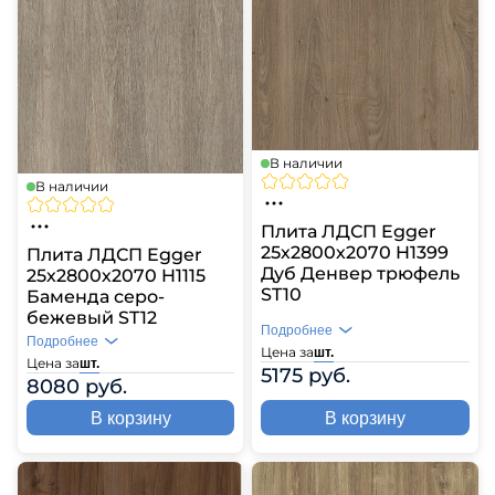
В наличии
В наличии
Плита ЛДСП Egger
25х2800х2070 H1399
Плита ЛДСП Egger
Дуб Денвер трюфель
25х2800х2070 H1115
ST10
Баменда серо-
бежевый ST12
Подробнее
Подробнее
Цена за
шт.
Цена за
шт.
5175 руб.
8080 руб.
В корзину
В корзину