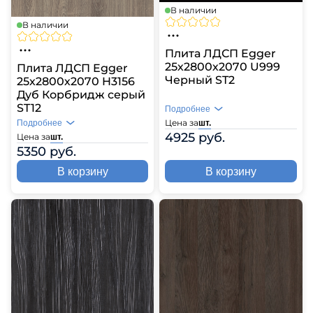
В наличии
В наличии
Плита ЛДСП Egger
25х2800х2070 U999
Плита ЛДСП Egger
Черный ST2
25х2800х2070 H3156
Дуб Корбридж серый
ST12
Подробнее
Цена за
шт.
Подробнее
4925 руб.
Цена за
шт.
5350 руб.
В корзину
В корзину