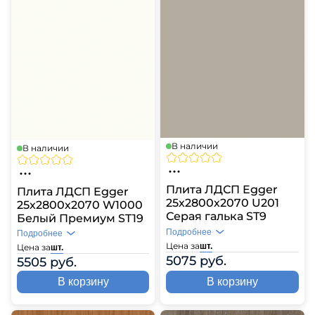
В наличии
В наличии
Плита ЛДСП Egger
Плита ЛДСП Egger
25х2800х2070 U201
25х2800х2070 W1000
Серая галька ST9
Белый Премиум ST19
Подробнее
Подробнее
Цена за
шт.
Цена за
шт.
5075 руб.
5505 руб.
В корзину
В корзину