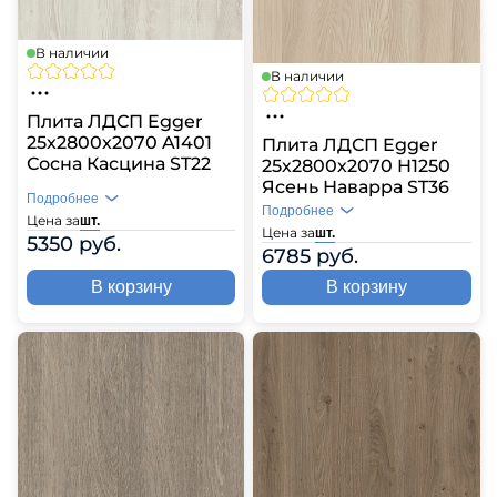
В наличии
В наличии
Плита ЛДСП Egger
25х2800х2070 A1401
Плита ЛДСП Egger
Сосна Касцина ST22
25х2800х2070 H1250
Ясень Наварра ST36
Подробнее
Подробнее
Цена за
шт.
Цена за
шт.
5350 руб.
6785 руб.
В корзину
В корзину