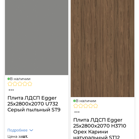
В наличии
Плита ЛДСП Egger
В наличии
25х2800х2070 U732
Серый пыльный ST9
Плита ЛДСП Egger
25х2800х2070 H3710
Подробнее
Орех Карини
Цена за
шт.
натуральный ST12