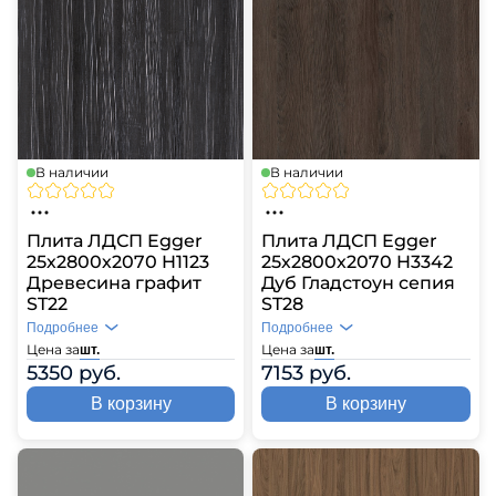
В наличии
В наличии
Плита ЛДСП Egger
Плита ЛДСП Egger
25х2800х2070 H1123
25х2800х2070 H3342
Древесина графит
Дуб Гладстоун сепия
ST22
ST28
Подробнее
Подробнее
Цена за
Цена за
шт.
шт.
5350 руб.
7153 руб.
В корзину
В корзину