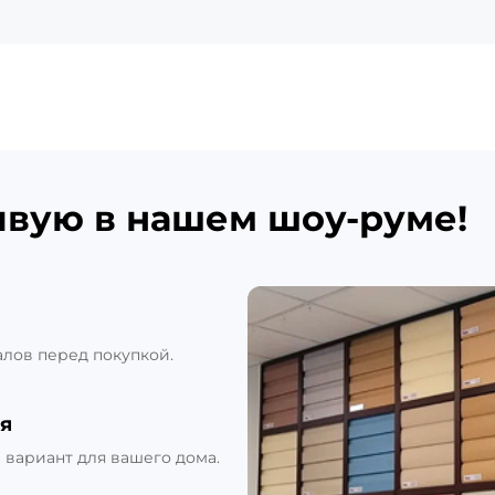
ивую в нашем шоу-руме!
алов перед покупкой.
я
вариант для вашего дома.