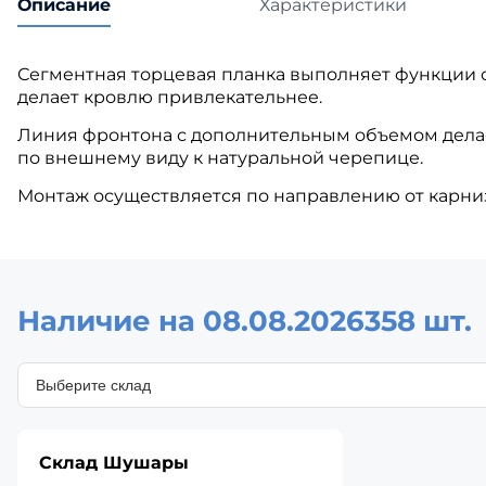
Описание
Характеристики
Сегментная торцевая планка выполняет функции о
делает кровлю привлекательнее.
Линия фронтона с дополнительным объемом дела
по внешнему виду к натуральной черепице.
Монтаж осуществляется по направлению от карниза 
Наличие на 08.08.2026
358 шт.
Склад Шушары