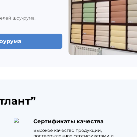
елей шоу-рума.
шоурума
тлант”
Сертификаты качества
Высокое качество продукции,
подтвержденное сертификатами и