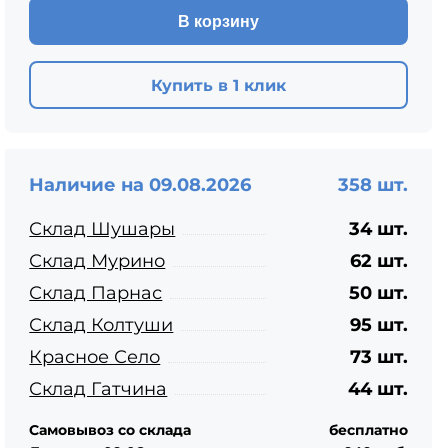
ЦПЧ
В корзину
Купить в 1 клик
Наличие на 09.08.2026
358 шт.
Склад Шушары
34 шт.
Склад Мурино
62 шт.
Склад Парнас
50 шт.
Склад Колтуши
95 шт.
Красное Село
73 шт.
Склад Гатчина
44 шт.
Самовывоз со склада
бесплатно